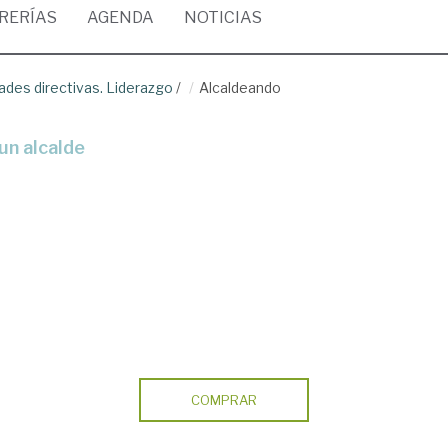
BRERÍAS
AGENDA
NOTICIAS
dades directivas. Liderazgo
/
Alcaldeando
un alcalde
COMPRAR