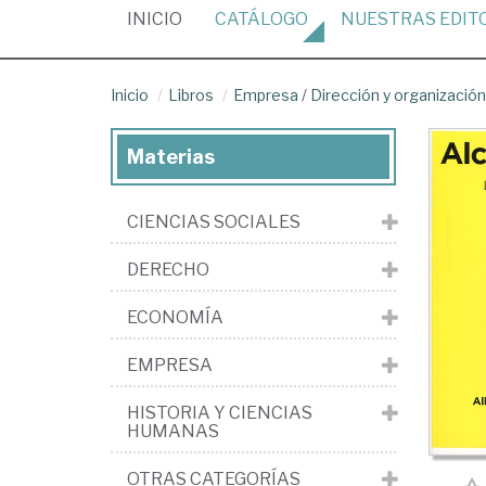
(CURRENT)
INICIO
CATÁLOGO
NUESTRAS
EDIT
Inicio
Libros
Empresa
/
Dirección y organizaci
Materias
CIENCIAS SOCIALES
DERECHO
ECONOMÍA
EMPRESA
HISTORIA Y CIENCIAS
HUMANAS
OTRAS CATEGORÍAS