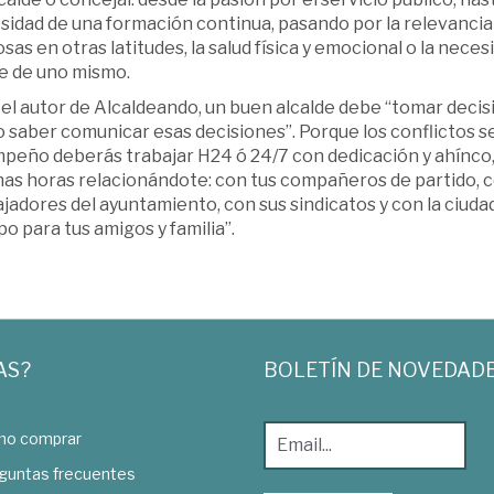
sidad de una formación continua, pasando por la relevancia
osas en otras latitudes, la salud física y emocional o la nec
se de uno mismo.
el autor de Alcaldeando, un buen alcalde debe “tomar decis
 saber comunicar esas decisiones”. Porque los conflictos s
mpeño deberás trabajar H24 ó 24/7 con dedicación y ahínco,
as horas relacionándote: con tus compañeros de partido, con
jadores del ayuntamiento, con sus sindicatos y con la ciud
o para tus amigos y familia”.
AS?
BOLETÍN DE NOVEDAD
o comprar
guntas frecuentes