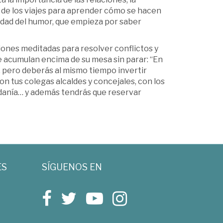
 de los viajes para aprender cómo se hacen
esidad del humor, que empieza por saber
iones meditadas para resolver conflictos y
e acumulan encima de su mesa sin parar: “En
 pero deberás al mismo tiempo invertir
 tus colegas alcaldes y concejales, con los
adanía… y además tendrás que reservar
ES
SÍGUENOS EN