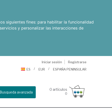
os siguientes fines:
para habilitar la funcionalidad
servicios y personalizar las interacciones de
Iniciar sesión
Registrarse
ES
EUR
ESPAÑA PENINSULAR
0
artículos
Busqueda avanzada
0