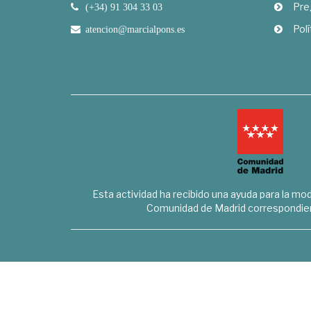
Pre
(+34) 91 304 33 03
Polí
atencion@marcialpons.es
Esta actividad ha recibido una ayuda para la mode
Comunidad de Madrid correspondien
Marcial Pons Librero S.L. - B8294732