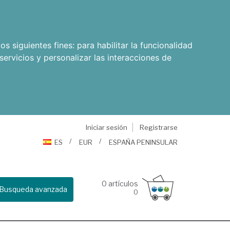
os siguientes fines:
para habilitar la funcionalidad
servicios y personalizar las interacciones de
Iniciar sesión
Registrarse
ES
EUR
ESPAÑA PENINSULAR
0
artículos
Busqueda avanzada
0