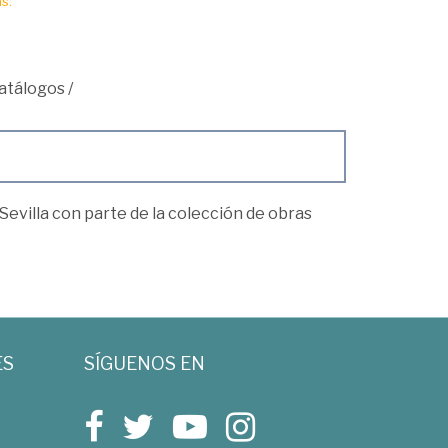
s.
atálogos
/
 Sevilla con parte de la colección de obras
ES
SÍGUENOS EN