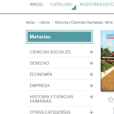
(CURRENT)
INICIO
CATÁLOGO
NUESTRAS
EDIT
Inicio
Libros
Historia y Ciencias Humanas
/
Arte
Materias
CIENCIAS SOCIALES
DERECHO
ECONOMÍA
EMPRESA
HISTORIA Y CIENCIAS
HUMANAS
OTRAS CATEGORÍAS