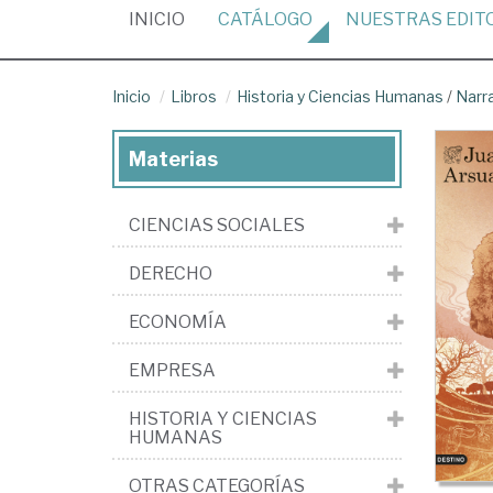
(CURRENT)
INICIO
CATÁLOGO
NUESTRAS
EDIT
Inicio
Libros
Historia y Ciencias Humanas
/
Narr
Materias
CIENCIAS SOCIALES
DERECHO
ECONOMÍA
EMPRESA
HISTORIA Y CIENCIAS
HUMANAS
OTRAS CATEGORÍAS