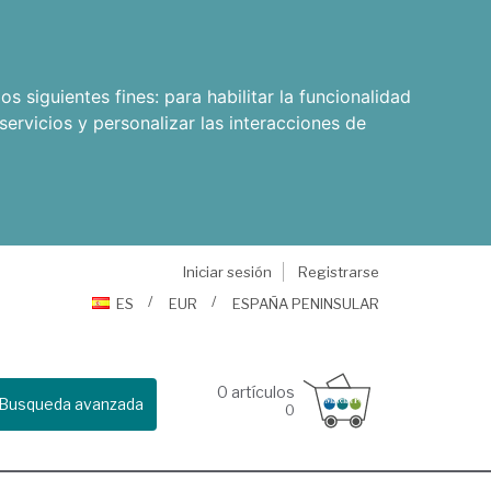
os siguientes fines:
para habilitar la funcionalidad
servicios y personalizar las interacciones de
Iniciar sesión
Registrarse
ES
EUR
ESPAÑA PENINSULAR
0
artículos
Busqueda avanzada
0