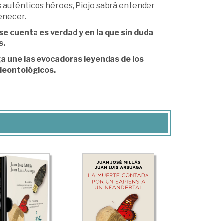
os auténticos héroes, Piojo sabrá entender
enecer.
 se cuenta es verdad y en la que sin duda
s.
ga une las evocadoras leyendas de los
leontológicos.