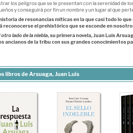
trar los peligros que se le presentan con la serenidad de l
ueños y conseguirá por fin un nombre y un lugar al que pert
historia de resonancias míticas en la que casi todo lo que
á reconocerse el prehistórico que se esconde en nosotro
 otro lado de la niebla
, su primera novela, Juan Luis Arsua
os ancianos de la tribu con sus grandes conocimientos pa
s libros de Arsuaga, Juan Luis