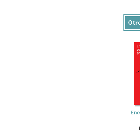
Otro
Ene