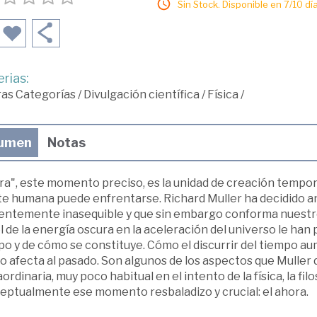
Sin Stock. Disponible en 7/10 día
rias:
ras Categorías
/
Divulgación científica
/
Física
/
umen
Notas
a", este momento preciso, es la unidad de creación tempora
e humana puede enfrentarse. Richard Muller ha decidido ana
entemente inasequible y que sin embargo conforma nuestro
 de la energía oscura en la aceleración del universo le han 
po y de cómo se constituye. Cómo el discurrir del tiempo au
o afecta al pasado. Son algunos de los aspectos que Muller
ordinaria, muy poco habitual en el intento de la física, la filo
eptualmente ese momento resbaladizo y crucial: el ahora.