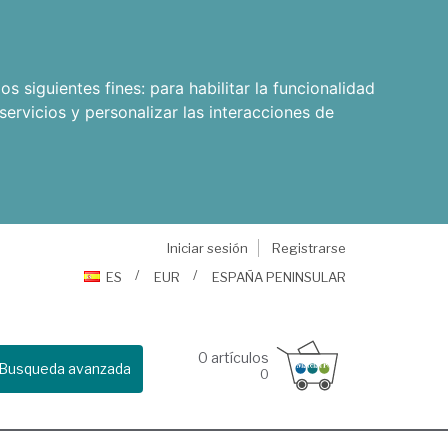
os siguientes fines:
para habilitar la funcionalidad
servicios y personalizar las interacciones de
Iniciar sesión
Registrarse
ES
EUR
ESPAÑA PENINSULAR
0
artículos
Busqueda avanzada
0