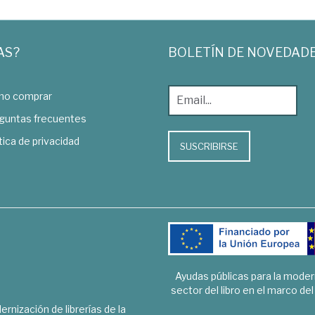
AS?
BOLETÍN DE NOVEDAD
o comprar
guntas frecuentes
tica de privacidad
SUSCRIBIRSE
Ayudas públicas para la mode
sector del libro en el marco de
rnización de librerías de la