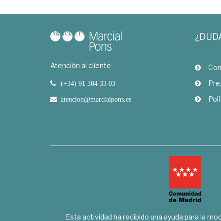
¿DUD
Atención al cliente
Com
Pre
(+34) 91 304 33 03
Polí
atencion@marcialpons.es
Esta actividad ha recibido una ayuda para la mode