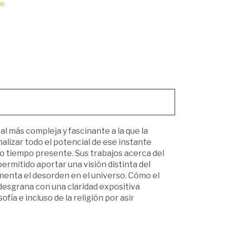
s.
l más compleja y fascinante a la que la
lizar todo el potencial de ese instante
 tiempo presente. Sus trabajos acerca del
permitido aportar una visión distinta del
menta el desorden en el universo. Cómo el
 desgrana con una claridad expositiva
sofía e incluso de la religión por asir