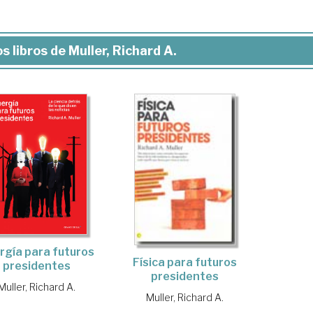
s libros de Muller, Richard A.
rgía para futuros
Física para futuros
presidentes
presidentes
Muller, Richard A.
Muller, Richard A.