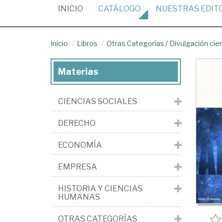
(CURRENT)
INICIO
CATÁLOGO
NUESTRAS
EDIT
Inicio
Libros
Otras Categorías
/
Divulgación cien
Materias
CIENCIAS SOCIALES
DERECHO
ECONOMÍA
EMPRESA
HISTORIA Y CIENCIAS
HUMANAS
OTRAS CATEGORÍAS