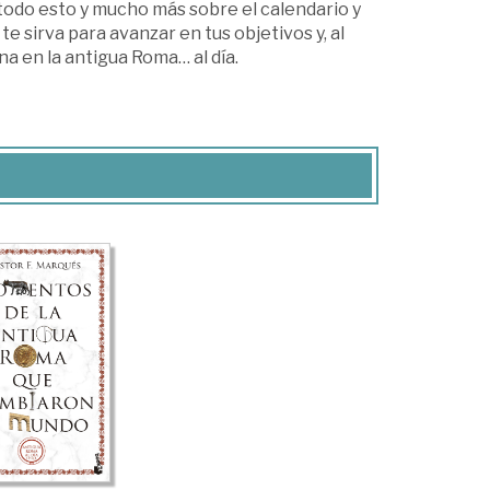
 todo esto y mucho más sobre el calendario y
e sirva para avanzar en tus objetivos y, al
na en la antigua Roma… al día.