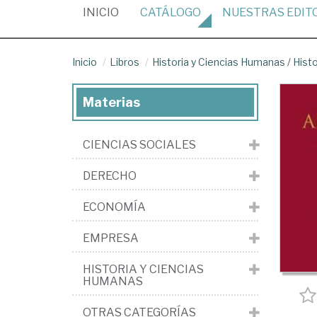
(CURRENT)
INICIO
CATÁLOGO
NUESTRAS
EDIT
Inicio
Libros
Historia y Ciencias Humanas
/
Histo
Materias
CIENCIAS SOCIALES
DERECHO
ECONOMÍA
EMPRESA
HISTORIA Y CIENCIAS
HUMANAS
OTRAS CATEGORÍAS