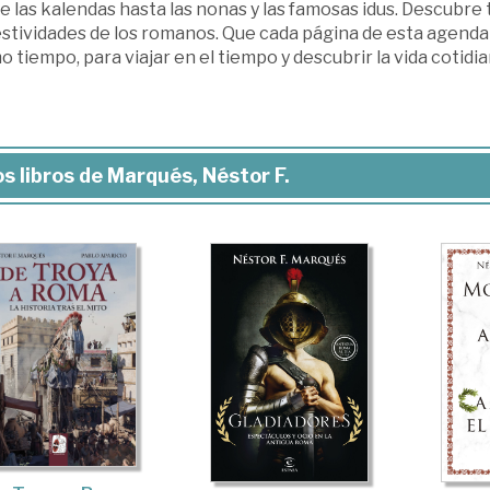
 las kalendas hasta las nonas y las famosas idus. Descubre
estividades de los romanos. Que cada página de esta agenda t
 tiempo, para viajar en el tiempo y descubrir la vida cotidia
s libros de Marqués, Néstor F.