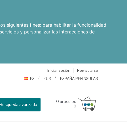
os siguientes fines:
para habilitar la funcionalidad
servicios y personalizar las interacciones de
Iniciar sesión
Registrarse
ES
EUR
ESPAÑA PENINSULAR
0
artículos
Busqueda avanzada
0