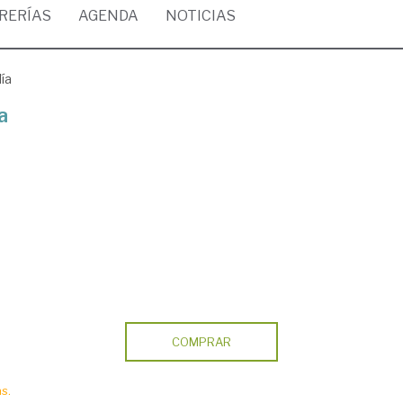
BRERÍAS
AGENDA
NOTICIAS
ía
a
COMPRAR
s.