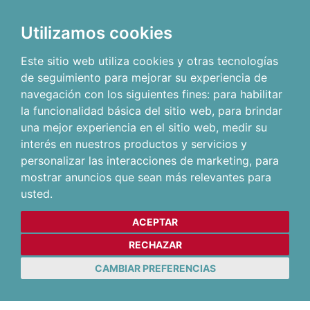
Utilizamos cookies
Este sitio web utiliza cookies y otras tecnologías
de seguimiento para mejorar su experiencia de
navegación con los siguientes fines:
para habilitar
la funcionalidad básica del sitio web
,
para brindar
una mejor experiencia en el sitio web
,
medir su
interés en nuestros productos y servicios y
personalizar las interacciones de marketing
,
para
mostrar anuncios que sean más relevantes para
usted
.
ACEPTAR
RECHAZAR
CAMBIAR PREFERENCIAS