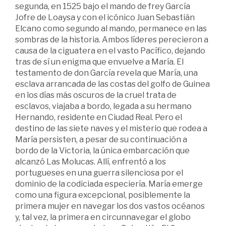
segunda, en 1525 bajo el mando de frey García
Jofre de Loaysa y con el icónico Juan Sebastián
Elcano como segundo al mando, permanece en las
sombras de la historia. Ambos líderes perecieron a
causa de la ciguatera en el vasto Pacífico, dejando
tras de sí un enigma que envuelve a María. El
testamento de don García revela que María, una
esclava arrancada de las costas del golfo de Guinea
en los días más oscuros de la cruel trata de
esclavos, viajaba a bordo, legada a su hermano
Hernando, residente en Ciudad Real. Pero el
destino de las siete naves y el misterio que rodea a
María persisten, a pesar de su continuación a
bordo de la Victoria, la única embarcación que
alcanzó Las Molucas. Allí, enfrentó a los
portugueses en una guerra silenciosa por el
dominio de la codiciada especiería. María emerge
como una figura excepcional, posiblemente la
primera mujer en navegar los dos vastos océanos
y, tal vez, la primera en circunnavegar el globo