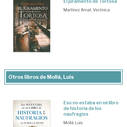
El juramento de Tortosa
Martínez Amat, Verónica
Otros libros de Mollá, Luis
Eso no estaba en mi libro
de historia de los
naufragios
Mollá, Luis