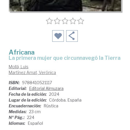
Africana
la primera mujer que circunnavegó la Tierra
Mollá, Luis
Martínez Amat, Verónica
ISBN:
9788410521117
Editorial:
Editorial Almuzara
Fecha de la edición:
2024
Lugar de la edición:
Córdoba. España
Encuadernación:
Rústica
Medidas:
23 cm
Nº Pág.:
224
Idiomas:
Español