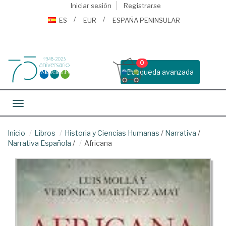
Iniciar sesión
Registrarse
ES
EUR
ESPAÑA PENINSULAR
0
Busqueda avanzada
Toggle navigation
Inicio
Libros
Historia y Ciencias Humanas
/
Narrativa
/
Narrativa Española
/
Africana