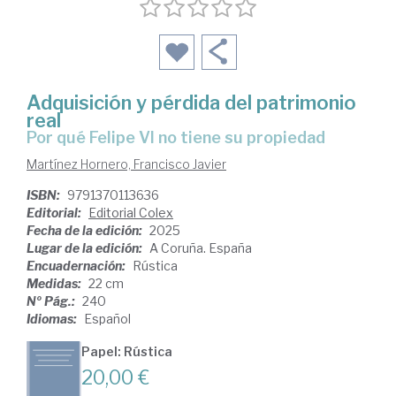
Adquisición y pérdida del patrimonio
real
Por qué Felipe VI no tiene su propiedad
Martínez Hornero, Francisco Javier
ISBN:
9791370113636
Editorial:
Editorial Colex
Fecha de la edición:
2025
Lugar de la edición:
A Coruña. España
Encuadernación:
Rústica
Medidas:
22 cm
Nº Pág.:
240
Idiomas:
Español
Papel: Rústica
20,00 €