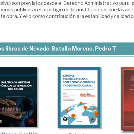
siva) son previstos desde el Derecho Administrativo para la
iones públicas y el prestigio de las instituciones que las ado
ta obra. Y ello como contribución a la estabilidad y calidad
s libros de Nevado-Batalla Moreno, Pedro T