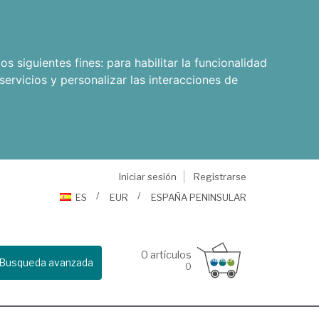
os siguientes fines:
para habilitar la funcionalidad
servicios y personalizar las interacciones de
Iniciar sesión
Registrarse
ES
EUR
ESPAÑA PENINSULAR
0
artículos
Busqueda avanzada
0