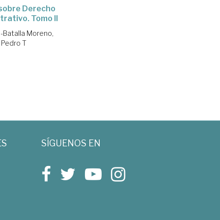
sobre Derecho
trativo. Tomo II
Batalla Moreno,
Pedro T
ES
SÍGUENOS EN