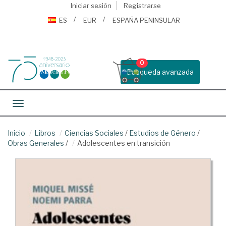
Iniciar sesión
Registrarse
ES
EUR
ESPAÑA PENINSULAR
0
Busqueda avanzada
Toggle navigation
Inicio
Libros
Ciencias Sociales
/
Estudios de Género
/
Obras Generales
/
Adolescentes en transición