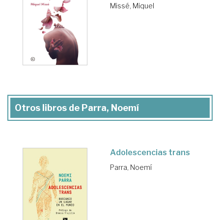
Missé, Miquel
Otros libros de Parra, Noemí
Adolescencias trans
Parra, Noemí