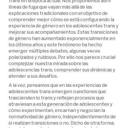
trans en la época actual. Nos proponemos abrir
líneas de fuga que vayan más allá de las
explicaciones tradicionales con el objetivo de
comprender mejor cómo se está configurando la
experiencia de género en los adolescentes trans y
mejorar sus acompañamientos. Estas transiciones
de género han aumentado exponencialmente en
los últimos años y este fenómeno ha hecho
emerger múltiples debates, algunas veces
polarizados y ruidosos. Por ello nos parece crucial
complejizar nuestra mirada sobre las
adolescencias trans, comprender sus dinámicas y
atender a sus desafíos.
A la vez, pensamos que en las experiencias de
adolescentes trans emergen cuestiones que
trascienden lo trans y reflejan procesos que
atraviesan a esta generación de adolescentes y
cómo experimentan, encarnan y negocian la
normatividad de género, independientemente de
si realizan transiciones o no. Dicho de otra forma,