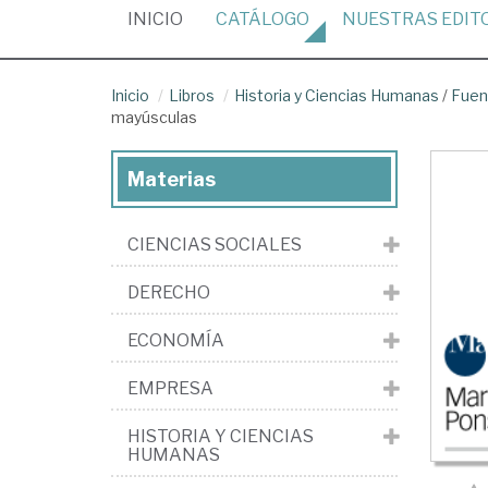
(CURRENT)
INICIO
CATÁLOGO
NUESTRAS
EDIT
Inicio
Libros
Historia y Ciencias Humanas
/
Fuen
mayúsculas
Materias
CIENCIAS SOCIALES
DERECHO
ECONOMÍA
EMPRESA
HISTORIA Y CIENCIAS
HUMANAS