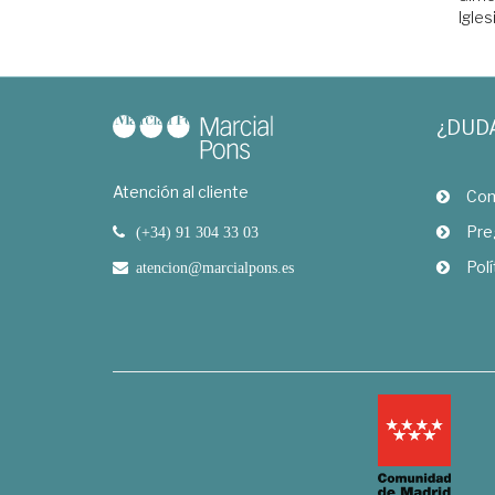
Igles
¿DUD
Atención al cliente
Com
Pre
(+34) 91 304 33 03
Polí
atencion@marcialpons.es