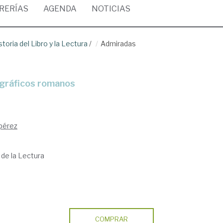
BRERÍAS
AGENDA
NOTICIAS
storia del Libro y la Lectura
/
Admiradas
 gráficos romanos
pérez
y de la Lectura
COMPRAR