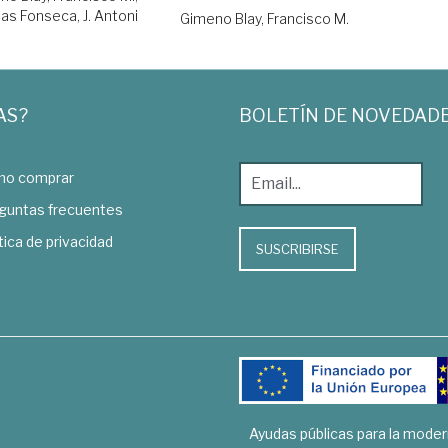
ias Fonseca, J. Antoni
Gimeno Blay, Francisco M.
AS?
BOLETÍN DE NOVEDAD
o comprar
guntas frecuentes
tica de privacidad
SUSCRIBIRSE
Ayudas públicas para la mode