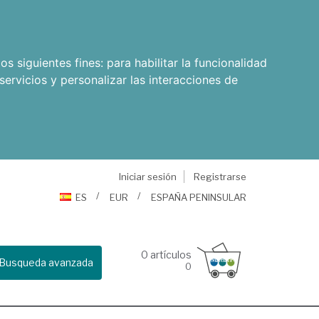
os siguientes fines:
para habilitar la funcionalidad
servicios y personalizar las interacciones de
Iniciar sesión
Registrarse
ES
EUR
ESPAÑA PENINSULAR
0
artículos
Busqueda avanzada
0