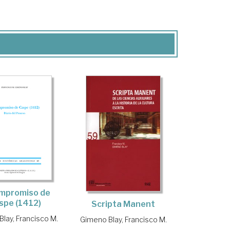
ompromiso de
spe (1412)
Scripta Manent
lay, Francisco M.
Gimeno Blay, Francisco M.