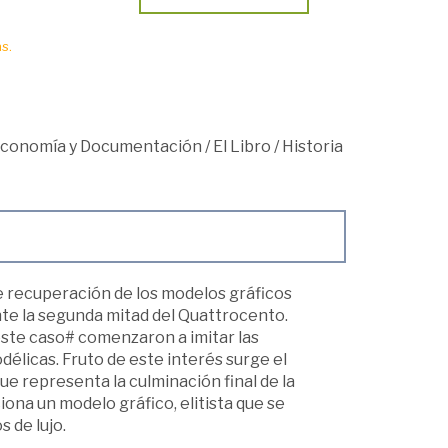
s.
teconomía y Documentación
/
El Libro
/
Historia
e recuperación de los modelos gráficos
nte la segunda mitad del Quattrocento.
este caso# comenzaron a imitar las
délicas. Fruto de este interés surge el
que representa la culminación final de la
ona un modelo gráfico, elitista que se
s de lujo.