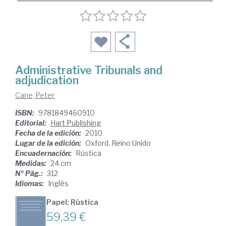
Administrative Tribunals and
adjudication
Cane, Peter
ISBN:
9781849460910
Editorial:
Hart Publishing
Fecha de la edición:
2010
Lugar de la edición:
Oxford. Reino Unido
Encuadernación:
Rústica
Medidas:
24 cm
Nº Pág.:
312
Idiomas:
Inglés
Papel: Rústica
59,39 €