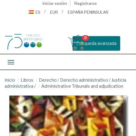
Iniciar sesión
Registrarse
ES
EUR
ESPAÑA PENINSULAR
0
Busqueda avanzada
Toggle navigation
Inicio
Libros
Derecho
/
Derecho administrativo
/
Justicia
administrativa
/
Administrative Tribunals and adjudication