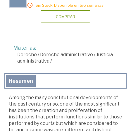
Sin Stock. Disponible en 5/6 semanas.
COMPRAR
Materias:
Derecho
/
Derecho administrativo
/
Justicia
administrativa
/
Resumen
Among the many constitutional developments of
the past century or so, one of the most significant
has been the creation and proliferation of
institutions that perform functions similar to those
performed by courts but which are considered to
be, and in some ways are, different and distinct