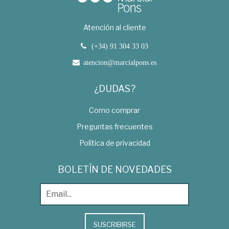
Atención al cliente
(+34) 91 304 33 03
atencion@marcialpons.es
¿DUDAS?
Como comprar
Preguntas frecuentes
Política de privacidad
BOLETÍN DE NOVEDADES
SUSCRIBIRSE