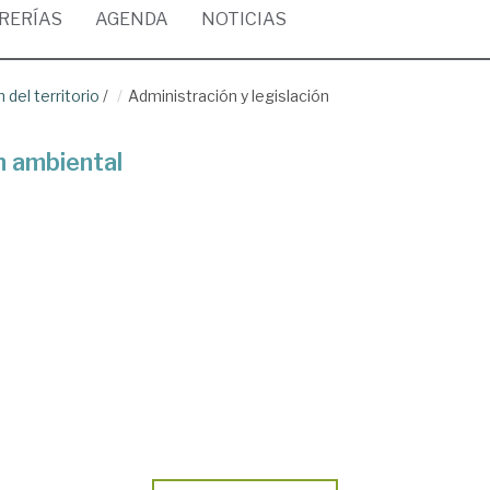
BRERÍAS
AGENDA
NOTICIAS
del territorio
/
Administración y legislación
n ambiental