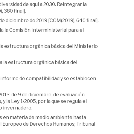
iversidad de aquí a 2030. Reintegrar la
 380 final].
e diciembre de 2019 [COM(2019), 640 final].
la la Comisión Interministerial para el
 la estructura orgánica básica del Ministerio
a la estructura orgánica básica del
l informe de compatibilidad y se establecen
/2013, de 9 de diciembre, de evaluación
 y la Ley 1/2005, por la que se regula el
o invernadero.
es en materia de medio ambiente hasta
unal Europeo de Derechos Humanos; Tribunal