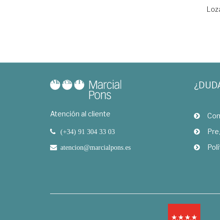
Loz
¿DUD
Atención al cliente
Com
Pre
(+34) 91 304 33 03
Polí
atencion@marcialpons.es