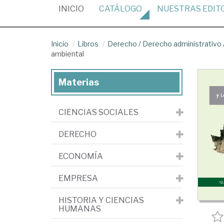
(CURRENT)
INICIO
CATÁLOGO
NUESTRAS
EDIT
Inicio
Libros
Derecho
/
Derecho administrativo
ambiental
Materias
CIENCIAS SOCIALES
DERECHO
ECONOMÍA
EMPRESA
HISTORIA Y CIENCIAS
HUMANAS