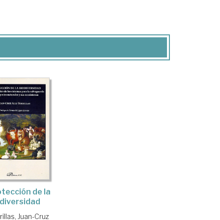
otección de la
diversidad
rrillas, Juan-Cruz