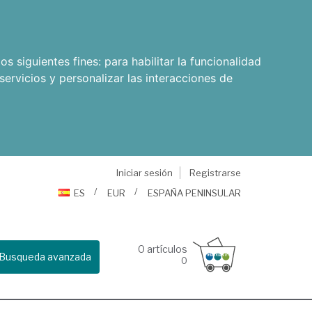
os siguientes fines:
para habilitar la funcionalidad
servicios y personalizar las interacciones de
Iniciar sesión
Registrarse
ES
EUR
ESPAÑA PENINSULAR
0
artículos
Busqueda avanzada
0