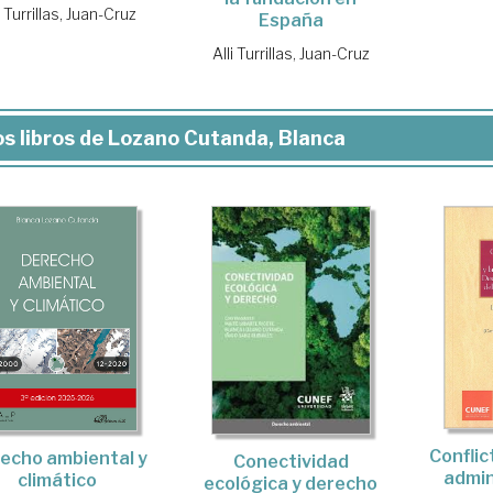
i Turrillas, Juan-Cruz
España
Alli Turrillas, Juan-Cruz
s libros de Lozano Cutanda, Blanca
Conflic
echo ambiental y
Conectividad
admin
climático
ecológica y derecho