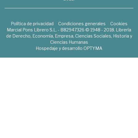
Política de privacidad
Condiciones generales
Cookies
Marcial Pons Librero S.L. - B82947326 © 1948 - 2018. Librería
de Derecho, Economía, Empresa, Ciencias Sociales, Historia y
Ciencias Humanas
Hospedaje y desarrollo
OPTYMA