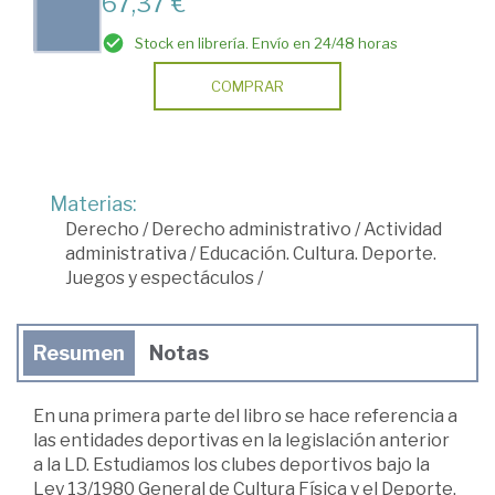
67,37 €
Stock en librería. Envío en 24/48 horas
COMPRAR
Materias:
Derecho
/
Derecho administrativo
/
Actividad
administrativa
/
Educación. Cultura. Deporte.
Juegos y espectáculos
/
Resumen
Notas
En una primera parte del libro se hace referencia a
las entidades deportivas en la legislación anterior
a la LD. Estudiamos los clubes deportivos bajo la
Ley 13/1980 General de Cultura Física y el Deporte.