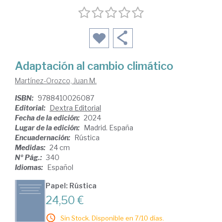
Adaptación al cambio climático
Martínez-Orozco, Juan M.
ISBN:
9788410026087
Editorial:
Dextra Editorial
Fecha de la edición:
2024
Lugar de la edición:
Madrid. España
Encuadernación:
Rústica
Medidas:
24 cm
Nº Pág.:
340
Idiomas:
Español
Papel: Rústica
24,50 €
Sin Stock. Disponible en 7/10 días.