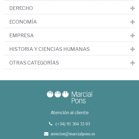
DERECHO
ECONOMÍA
EMPRESA
HISTORIA Y CIENCIAS HUMANAS
OTRAS CATEGORÍAS
Atención al cliente
(+34) 91 304 33 03
atencion@marcialpons.es