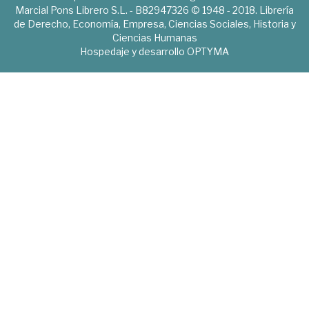
Marcial Pons Librero S.L. - B82947326 © 1948 - 2018. Librería
de Derecho, Economía, Empresa, Ciencias Sociales, Historia y
Ciencias Humanas
Hospedaje y desarrollo
OPTYMA