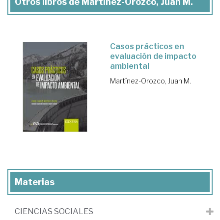
Otros libros de Martínez-Orozco, Juan M.
Casos prácticos en
evaluación de impacto
ambiental
Martínez-Orozco, Juan M.
Materias
CIENCIAS SOCIALES