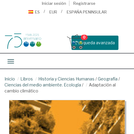
Iniciar sesión
Registrarse
ES
EUR
ESPAÑA PENINSULAR
0
Busqueda avanzada
Toggle navigation
Inicio
Libros
Historia y Ciencias Humanas
/
Geografía
/
Ciencias del medio ambiente. Ecología
/
Adaptación al
cambio climático