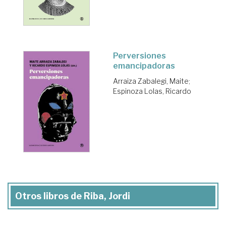
Perversiones
emancipadoras
Arraiza Zabalegi, Maite
;
Espinoza Lolas, Ricardo
Otros libros de Riba, Jordi