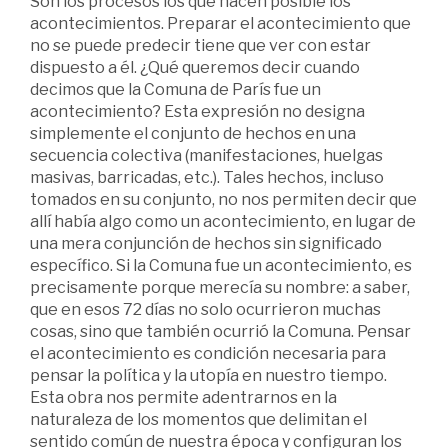
Son los procesos los que hacen posible los
acontecimientos. Preparar el acontecimiento que
no se puede predecir tiene que ver con estar
dispuesto a él. ¿Qué queremos decir cuando
decimos que la Comuna de París fue un
acontecimiento? Esta expresión no designa
simplemente el conjunto de hechos en una
secuencia colectiva (manifestaciones, huelgas
masivas, barricadas, etc.). Tales hechos, incluso
tomados en su conjunto, no nos permiten decir que
allí había algo como un acontecimiento, en lugar de
una mera conjunción de hechos sin significado
específico. Si la Comuna fue un acontecimiento, es
precisamente porque merecía su nombre: a saber,
que en esos 72 días no solo ocurrieron muchas
cosas, sino que también ocurrió la Comuna. Pensar
el acontecimiento es condición necesaria para
pensar la política y la utopía en nuestro tiempo.
Esta obra nos permite adentrarnos en la
naturaleza de los momentos que delimitan el
sentido común de nuestra época y configuran los