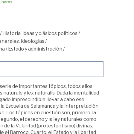
8 horas
/
Historia. ideas y clásicos políticos
/
nerales. Ideologías
/
na
/
Estado y administración
/
erie de importantes tópicos, todos ellos
aturale y lex naturalis. Dada la mentalidad
uzgado imprescindible llevar a cabo ese
la Escuela de Salamanca y la interpretación
. Los tópicos en cuestión son, primero, la
Segundo, el derecho y la ley naturales como
n de la Voluntad (protestantismo) divinas.
 el Barroco. Cuarto, el Estado y la libertad