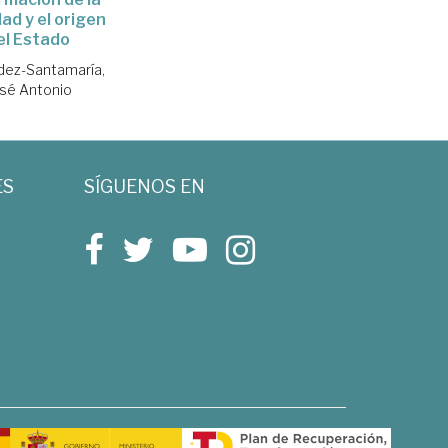
ad y el origen
el Estado
dez-Santamaría,
sé Antonio
ES
SÍGUENOS EN