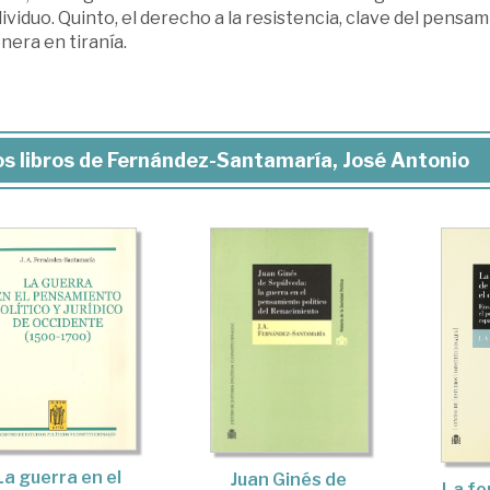
dividuo. Quinto, el derecho a la resistencia, clave del pensa
era en tiranía.
s libros de Fernández-Santamaría, José Antonio
La guerra en el
Juan Ginés de
La fo