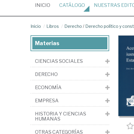
(CURRENT)
INICIO
CATÁLOGO
NUESTRAS
EDIT
Inicio
Libros
Derecho
/
Derecho político y const
Materias
CIENCIAS SOCIALES
DERECHO
ECONOMÍA
EMPRESA
HISTORIA Y CIENCIAS
HUMANAS
OTRAS CATEGORÍAS