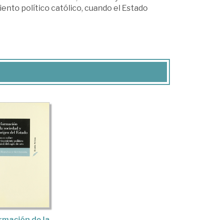
miento político católico, cuando el Estado
rmación de la