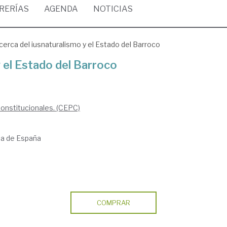
BRERÍAS
AGENDA
NOTICIAS
cerca del iusnaturalismo y el Estado del Barroco
y el Estado del Barroco
Constitucionales. (CEPC)
ria de España
COMPRAR