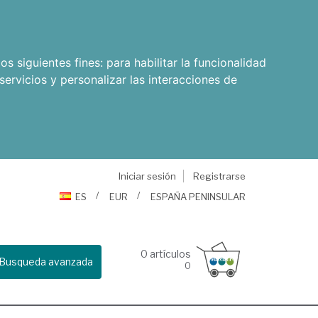
os siguientes fines:
para habilitar la funcionalidad
servicios y personalizar las interacciones de
Iniciar sesión
Registrarse
ES
EUR
ESPAÑA PENINSULAR
0
artículos
Busqueda avanzada
0