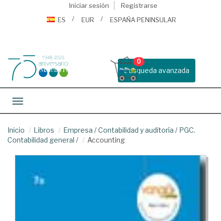
Iniciar sesión
Registrarse
ES
EUR
ESPAÑA PENINSULAR
0
Busqueda avanzada
Toggle navigation
Inicio
Libros
Empresa
/
Contabilidad y auditoría
/
PGC.
Contabilidad general
/
Accounting