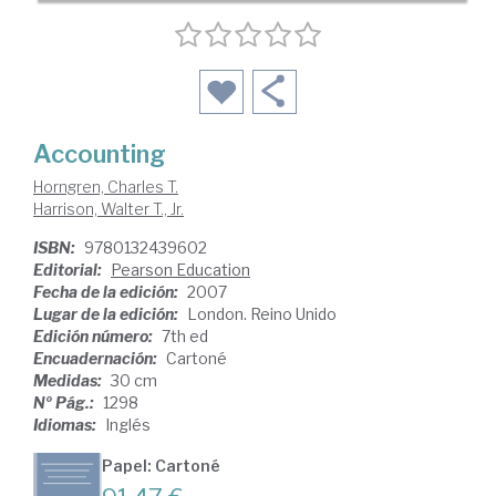
Accounting
Horngren, Charles T.
Harrison, Walter T., Jr.
ISBN:
9780132439602
Editorial:
Pearson Education
Fecha de la edición:
2007
Lugar de la edición:
London. Reino Unido
Edición número:
7th ed
Encuadernación:
Cartoné
Medidas:
30 cm
Nº Pág.:
1298
Idiomas:
Inglés
Papel: Cartoné