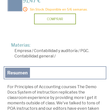
91,47 €
Sin Stock. Disponible en 5/6 semanas.
COMPRAR
Materias:
Empresa
/
Contabilidad y auditoría
/
PGC.
Contabilidad general
/
Resumen
For Principles of Accounting courses The Demo
Docs System of instruction replicates the
classroom experience by providing more I get it
moments outside of class. We've talked to tons of
POA instructors and our editors have even taken