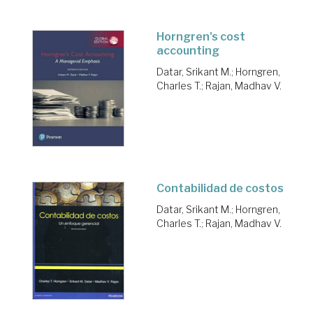
Horngren's cost
accounting
Datar, Srikant M.
;
Horngren,
Charles T.
;
Rajan, Madhav V.
Contabilidad de costos
Datar, Srikant M.
;
Horngren,
Charles T.
;
Rajan, Madhav V.