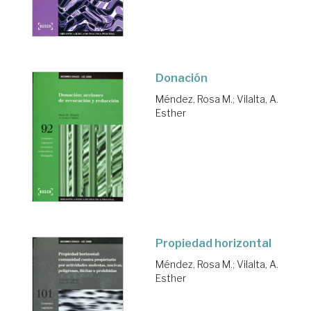
Donación
Méndez, Rosa M.
;
Vilalta, A.
Esther
Propiedad horizontal
Méndez, Rosa M.
;
Vilalta, A.
Esther