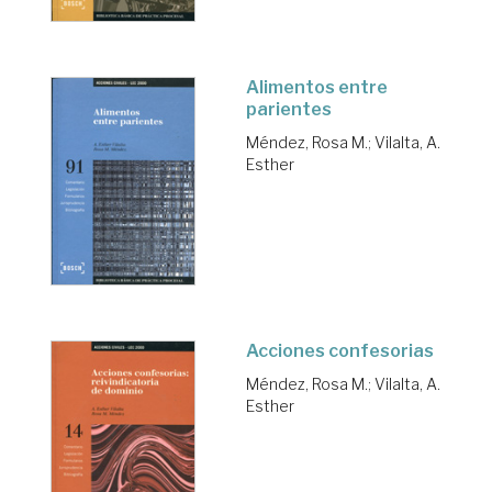
Alimentos entre
parientes
Méndez, Rosa M.
;
Vilalta, A.
Esther
Acciones confesorias
Méndez, Rosa M.
;
Vilalta, A.
Esther