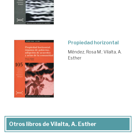
Propiedad horizontal
Méndez, Rosa M.
;
Vilalta, A.
Esther
Otros libros de Vilalta, A. Esther