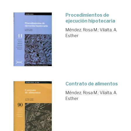
Procedimientos de
ejecución hipotecaria
Méndez, Rosa M.
;
Vilalta, A.
Esther
Contrato de alimentos
Méndez, Rosa M.
;
Vilalta, A.
Esther