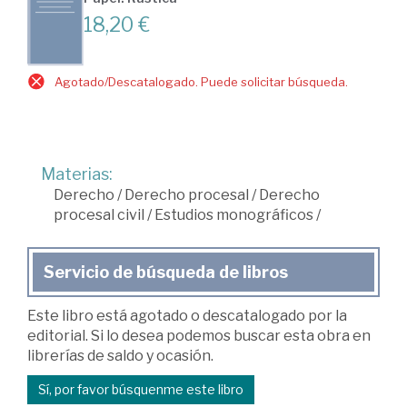
18,20 €
Agotado/Descatalogado. Puede solicitar búsqueda.
Materias:
Derecho
/
Derecho procesal
/
Derecho
procesal civil
/
Estudios monográficos
/
Servicio de búsqueda de libros
Este libro está agotado o descatalogado por la
editorial. Si lo desea podemos buscar esta obra en
librerías de saldo y ocasión.
Sí, por favor búsquenme este libro