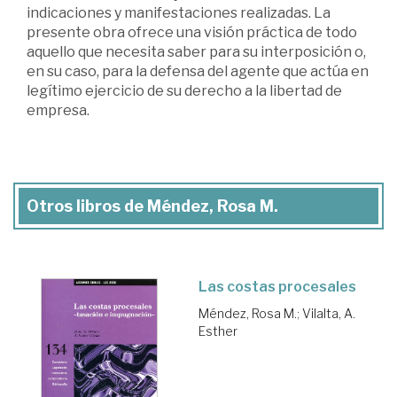
indicaciones y manifestaciones realizadas. La
presente obra ofrece una visión práctica de todo
aquello que necesita saber para su interposición o,
en su caso, para la defensa del agente que actúa en
legítimo ejercicio de su derecho a la libertad de
empresa.
Otros libros de Méndez, Rosa M.
Las costas procesales
Méndez, Rosa M.
;
Vilalta, A.
Esther