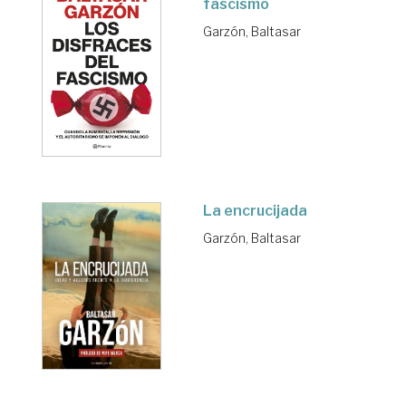
fascismo
Garzón, Baltasar
La encrucijada
Garzón, Baltasar