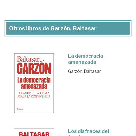
Otros libros de Garzón, Baltasar
La democracia
amenazada
Garzón, Baltasar
Los disfraces del