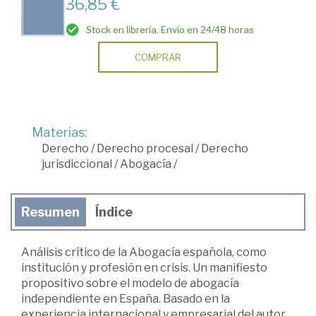
36,85 €
Stock en librería. Envío en 24/48 horas
COMPRAR
Materias:
Derecho
/
Derecho procesal
/
Derecho
jurisdiccional
/
Abogacía
/
Resumen
Índice
Análisis crítico de la Abogacía española, como
institución y profesión en crisis. Un manifiesto
propositivo sobre el modelo de abogacía
independiente en España. Basado en la
experiencia internacional y empresarial del autor,