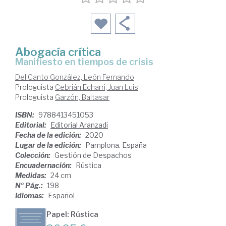
Abogacía crítica
manifiesto en tiempos de crisis
Del Canto González, León Fernando
Prologuista
Cebrián Echarri, Juan Luis
Prologuista
Garzón, Baltasar
ISBN:
9788413451053
Editorial:
Editorial Aranzadi
Fecha de la edición:
2020
Lugar de la edición:
Pamplona. España
Colección:
Gestión de Despachos
Encuadernación:
Rústica
Medidas:
24 cm
Nº Pág.:
198
Idiomas:
Español
Papel: Rústica