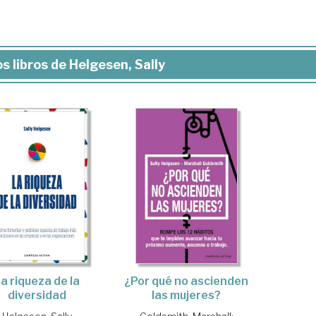
s libros de Helgesen, Sally
a riqueza de la
¿Por qué no ascienden
diversidad
las mujeres?