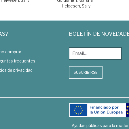
Helgesen, Sally
Goldsmith, Marshall
;
Helgesen, Sally
AS?
BOLETÍN DE NOVEDAD
o comprar
guntas frecuentes
tica de privacidad
SUSCRIBIRSE
Ayudas públicas para la mode