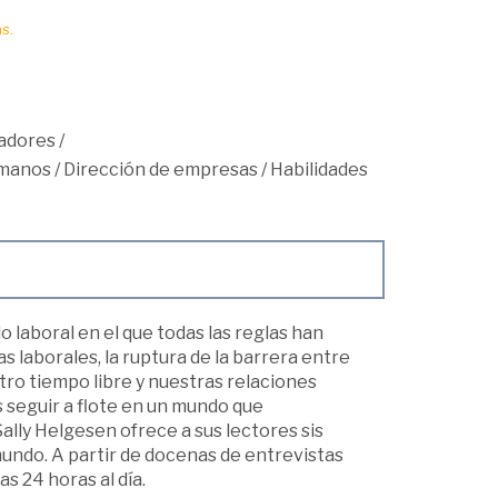
s.
adores
/
umanos
/
Dirección de empresas
/
Habilidades
 laboral en el que todas las reglas han
s laborales, la ruptura de la barrera entre
stro tiempo libre y nuestras relaciones
 seguir a flote en un mundo que
lly Helgesen ofrece a sus lectores sis
mundo. A partir de docenas de entrevistas
 24 horas al día.