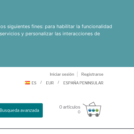
os siguientes fines:
para habilitar la funcionalidad
servicios y personalizar las interacciones de
Iniciar sesión
Registrarse
ES
EUR
ESPAÑA PENINSULAR
0
artículos
Busqueda avanzada
0