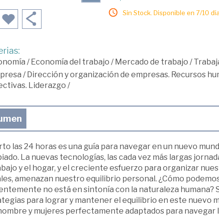
Sin Stock. Disponible en 7/10 día
rias:
onomía
/
Economía del trabajo
/
Mercado de trabajo
/
Trabaj
presa
/
Dirección y organización de empresas. Recursos h
ectivas. Liderazgo
/
umen
to las 24 horas es una guía para navegar en un nuevo mundo
ado. La nuevas tecnologías, las cada vez más largas jornada
abajo y el hogar, y el creciente esfuerzo para organizar nue
ales, amenazan nuestro equilibrio personal. ¿Cómo podemos
entemente no está en sintonía con la naturaleza humana? Sa
tegias para lograr y mantener el equilibrio en este nuevo 
hombre y mujeres perfectamente adaptados para navegar las