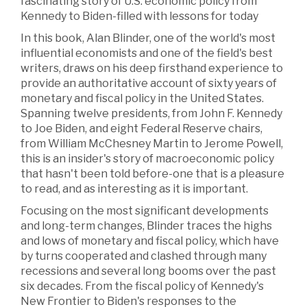
fascinating story of U.S. economic policy from
Kennedy to Biden-filled with lessons for today
In this book, Alan Blinder, one of the world's most
influential economists and one of the field's best
writers, draws on his deep firsthand experience to
provide an authoritative account of sixty years of
monetary and fiscal policy in the United States.
Spanning twelve presidents, from John F. Kennedy
to Joe Biden, and eight Federal Reserve chairs,
from William McChesney Martin to Jerome Powell,
this is an insider's story of macroeconomic policy
that hasn't been told before-one that is a pleasure
to read, and as interesting as it is important.
Focusing on the most significant developments
and long-term changes, Blinder traces the highs
and lows of monetary and fiscal policy, which have
by turns cooperated and clashed through many
recessions and several long booms over the past
six decades. From the fiscal policy of Kennedy's
New Frontier to Biden's responses to the