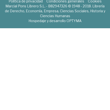
Política de privacidad
Condiciones generales
Cookies
Marcial Pons Librero S.L. - B82947326 © 1948 - 2018. Librería
de Derecho, Economía, Empresa, Ciencias Sociales, Historia y
Ciencias Humanas
Hospedaje y desarrollo
OPTYMA