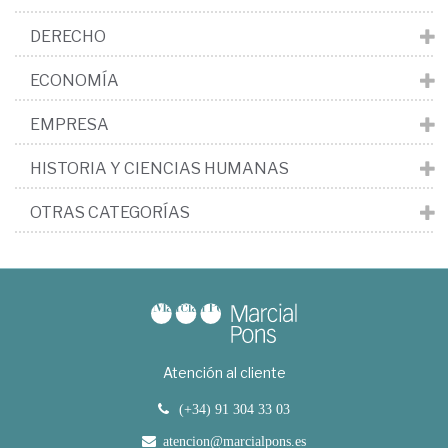
DERECHO
ECONOMÍA
EMPRESA
HISTORIA Y CIENCIAS HUMANAS
OTRAS CATEGORÍAS
Atención al cliente
(+34) 91 304 33 03
atencion@marcialpons.es