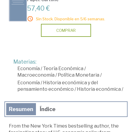
57,40 €
Sin Stock. Disponible en 5/6 semanas.
COMPRAR
Materias:
Economía
/
Teoría Económica
/
Macroeconomía
/
Política Monetaria
/
Economía
/
Historia económica y del
pensamiento económico
/
Historia económica
/
Resumen
Índice
From the New York Times bestselling author, the