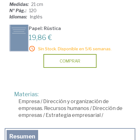
Medidas:
21 cm
Nº Pág.:
120
Idiomas:
Inglés
Papel: Rústica
19,86 €
Sin Stock. Disponible en 5/6 semanas.
COMPRAR
Materias:
Empresa
/
Dirección y organización de
empresas. Recursos humanos
/
Dirección de
empresas
/
Estrategia empresarial
/
Resumen