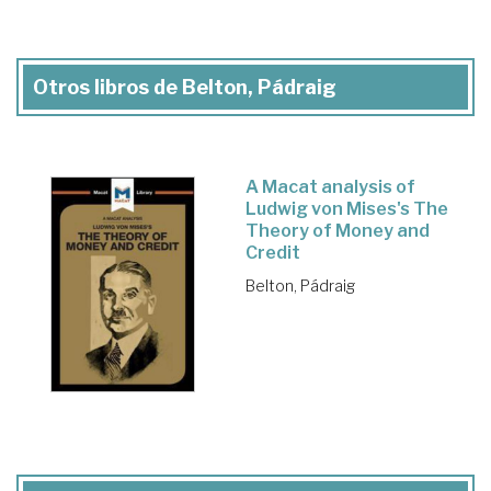
Otros libros de Belton, Pádraig
A Macat analysis of
Ludwig von Mises's The
Theory of Money and
Credit
Belton, Pádraig