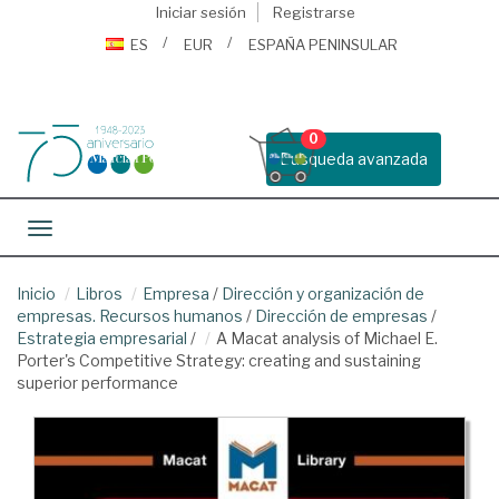
Iniciar sesión
Registrarse
ES
EUR
ESPAÑA PENINSULAR
0
Busqueda avanzada
Toggle navigation
Inicio
Libros
Empresa
/
Dirección y organización de
empresas. Recursos humanos
/
Dirección de empresas
/
Estrategia empresarial
/
A Macat analysis of Michael E.
Porter's Competitive Strategy: creating and sustaining
superior performance