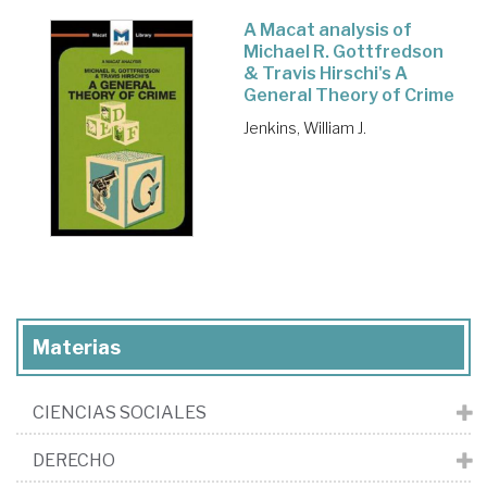
A Macat analysis of
Michael R. Gottfredson
& Travis Hirschi's A
General Theory of Crime
Jenkins, William J.
Materias
CIENCIAS SOCIALES
DERECHO