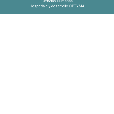
Ciencias Humanas
Hospedaje y desarrollo
OPTYMA