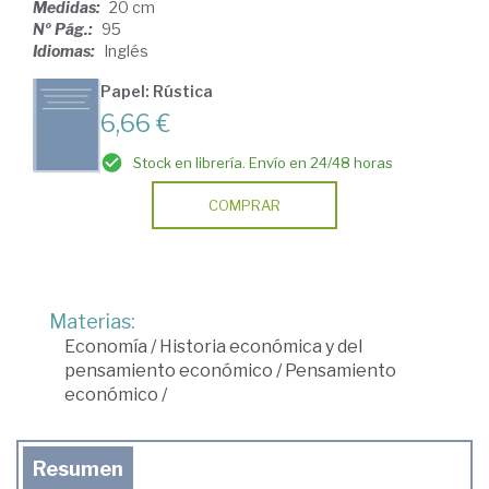
Medidas:
20 cm
Nº Pág.:
95
Idiomas:
Inglés
Papel: Rústica
6,66 €
Stock en librería. Envío en 24/48 horas
COMPRAR
Materias:
Economía
/
Historia económica y del
pensamiento económico
/
Pensamiento
económico
/
Resumen