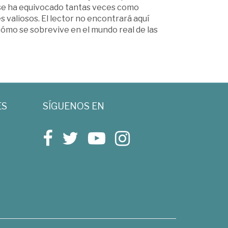
 se ha equivocado tantas veces como
s valiosos. El lector no encontrará aquí
cómo se sobrevive en el mundo real de las
ES
SÍGUENOS EN