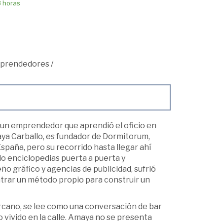
8 horas
mprendedores
/
 un emprendedor que aprendió el oficio en
Amaya Carballo, es fundador de Dormitorum,
paña, pero su recorrido hasta llegar ahí
do enciclopedias puerta a puerta y
o gráfico y agencias de publicidad, sufrió
trar un método propio para construir un
cercano, se lee como una conversación de bar
 vivido en la calle. Amaya no se presenta