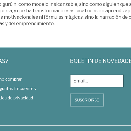
 gurú ni como modelo inalcanzable, sino como alguien que
uiera, y que ha transformado esas cicatrices en aprendizaje
s motivacionales ni fórmulas mágicas, sino la narración de 
as y del emprendimiento.
AS?
BOLETÍN DE NOVEDAD
o comprar
guntas frecuentes
tica de privacidad
SUSCRIBIRSE