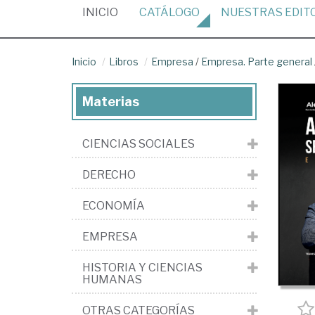
(CURRENT)
INICIO
CATÁLOGO
NUESTRAS
EDIT
Inicio
Libros
Empresa
/
Empresa. Parte general
Materias
CIENCIAS SOCIALES
DERECHO
ECONOMÍA
EMPRESA
HISTORIA Y CIENCIAS
HUMANAS
OTRAS CATEGORÍAS