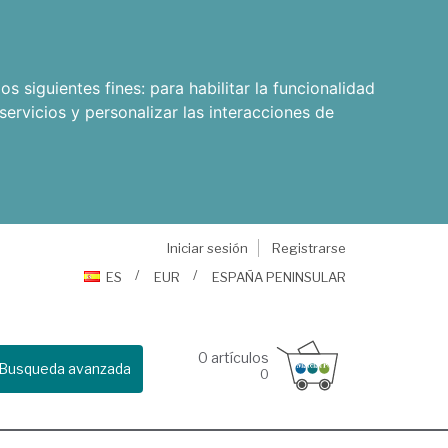
os siguientes fines:
para habilitar la funcionalidad
servicios y personalizar las interacciones de
Iniciar sesión
Registrarse
ES
EUR
ESPAÑA PENINSULAR
0
artículos
Busqueda avanzada
0