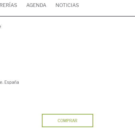
BRERÍAS
AGENDA
NOTICIAS
e
fe. España
COMPRAR