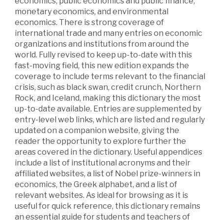
economics, public economics and public finance,
monetary economics, and environmental
economics. There is strong coverage of
international trade and many entries on economic
organizations and institutions from around the
world. Fully revised to keep up-to-date with this
fast-moving field, this new edition expands the
coverage to include terms relevant to the financial
crisis, such as black swan, credit crunch, Northern
Rock, and Iceland, making this dictionary the most
up-to-date available. Entries are supplemented by
entry-level web links, which are listed and regularly
updated on a companion website, giving the
reader the opportunity to explore further the
areas covered in the dictionary. Useful appendices
include a list of institutional acronyms and their
affiliated websites, a list of Nobel prize-winners in
economics, the Greek alphabet, and a list of
relevant websites. As ideal for browsing as it is
useful for quick reference, this dictionary remains
an essential guide for students and teachers of