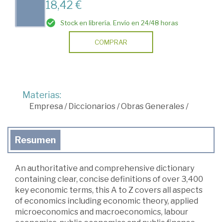
18,42 €
Stock en librería. Envío en 24/48 horas
COMPRAR
Materias:
Empresa
/
Diccionarios
/
Obras Generales
/
Resumen
An authoritative and comprehensive dictionary
containing clear, concise definitions of over 3,400
key economic terms, this A to Z covers all aspects
of economics including economic theory, applied
microeconomics and macroeconomics, labour