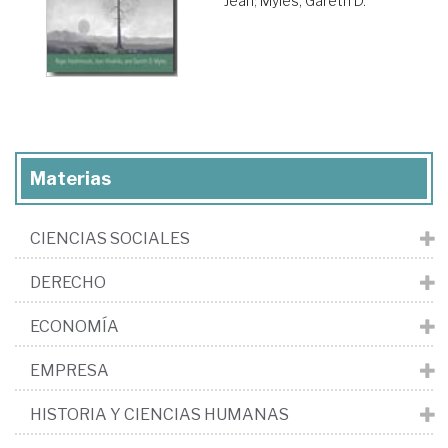
Jean
;
Myles, Gareth D.
Materias
CIENCIAS SOCIALES
DERECHO
ECONOMÍA
EMPRESA
HISTORIA Y CIENCIAS HUMANAS