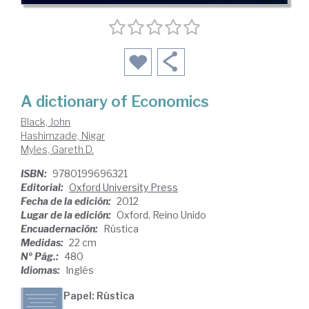
A dictionary of Economics
Black, John
Hashimzade, Nigar
Myles, Gareth D.
ISBN:
9780199696321
Editorial:
Oxford University Press
Fecha de la edición:
2012
Lugar de la edición:
Oxford. Reino Unido
Encuadernación:
Rústica
Medidas:
22 cm
Nº Pág.:
480
Idiomas:
Inglés
Papel: Rústica