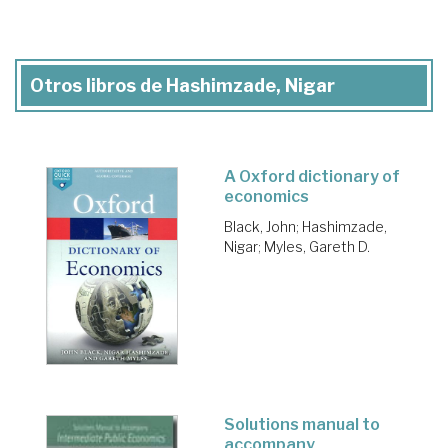
Otros libros de Hashimzade, Nigar
A Oxford dictionary of
economics
Black, John
;
Hashimzade,
Nigar
;
Myles, Gareth D.
Solutions manual to
accompany