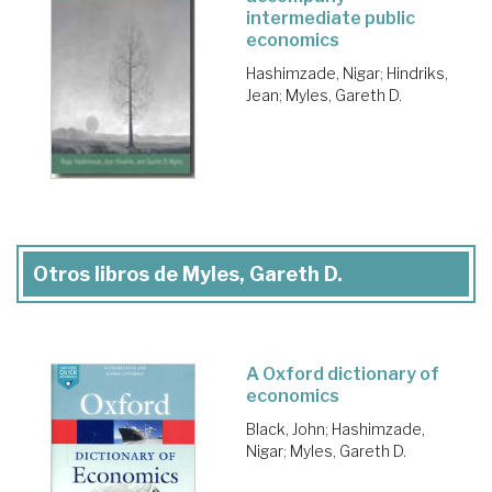
intermediate public
economics
Hashimzade, Nigar
;
Hindriks,
Jean
;
Myles, Gareth D.
Otros libros de Myles, Gareth D.
A Oxford dictionary of
economics
Black, John
;
Hashimzade,
Nigar
;
Myles, Gareth D.