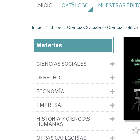
(CURRENT)
INICIO
CATÁLOGO
NUESTRAS
EDIT
Inicio
Libros
Ciencias Sociales
/
Ciencia Política
Materias
CIENCIAS SOCIALES
DERECHO
ECONOMÍA
EMPRESA
HISTORIA Y CIENCIAS
HUMANAS
OTRAS CATEGORÍAS