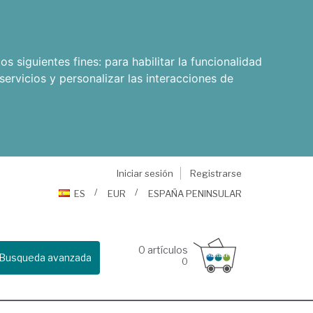
os siguientes fines:
para habilitar la funcionalidad
servicios y personalizar las interacciones de
Iniciar sesión
Registrarse
ES
EUR
ESPAÑA PENINSULAR
0
artículos
Busqueda avanzada
0