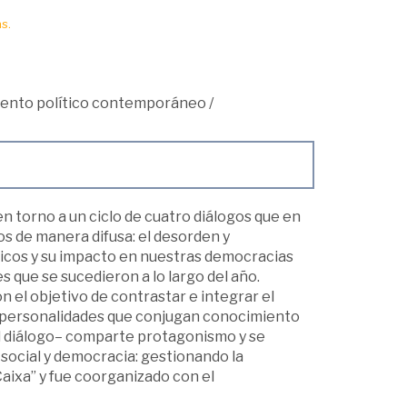
s.
ento político contemporáneo
/
en torno a un ciclo de cuatro diálogos que en
s de manera difusa: el desorden y
icos y su impacto en nuestras democracias
 que se sucedieron a lo largo del año.
 el objetivo de contrastar e integrar el
e personalidades que conjugan conocimiento
el diálogo– comparte protagonismo y se
n social y democracia: gestionando la
Caixa” y fue coorganizado con el