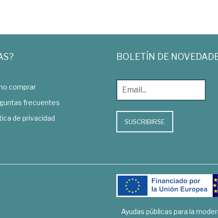
AS?
BOLETÍN DE NOVEDAD
o comprar
guntas frecuentes
tica de privacidad
SUSCRIBIRSE
Ayudas públicas para la mode