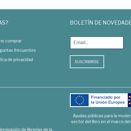
AS?
BOLETÍN DE NOVEDAD
o comprar
guntas frecuentes
tica de privacidad
SUSCRIBIRSE
Ayudas públicas para la mode
sector del libro en el marco de
rnización de librerías de la