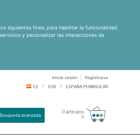
os siguientes fines:
para habilitar la funcionalidad
servicios y personalizar las interacciones de
Iniciar sesión
Registrarse
ES
EUR
ESPAÑA PENINSULAR
0
artículos
Busqueda avanzada
0