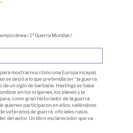
s.
ntemporánea
/
1ª Guerra Mundial
/
uso para mostrarnos cómo una Europa incapaz
e se lanzó a lo que pretendía ser “la guerra
cio de un siglo de barbarie. Hastings se basa
ndizar en los orígenes, los planes y la
 para, como gran historiador de la guerra
e quienes participaron en ellos, valiéndose
de veteranos de guerra -oficiales rusos,
er del autor. Un libro esclarecedor que va