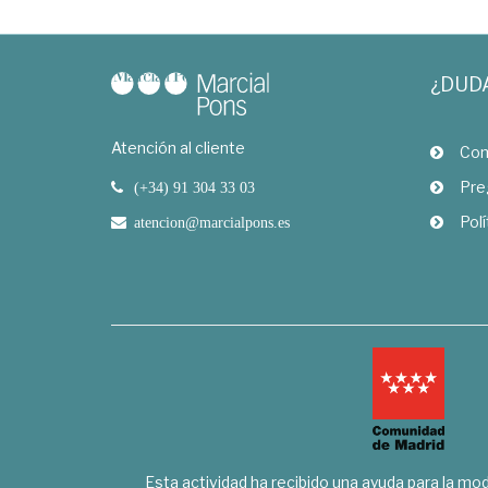
¿DUD
Atención al cliente
Com
Pre
(+34) 91 304 33 03
Polí
atencion@marcialpons.es
Esta actividad ha recibido una ayuda para la mode