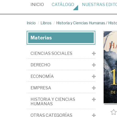
(CURRENT)
INICIO
CATÁLOGO
NUESTRAS
EDIT
Inicio
Libros
Historia y Ciencias Humanas
/
Histo
Materias
CIENCIAS SOCIALES
DERECHO
ECONOMÍA
EMPRESA
HISTORIA Y CIENCIAS
HUMANAS
OTRAS CATEGORÍAS