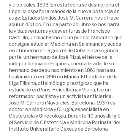
y tropicales. 1898. En esta fecha se desmorona el
Imperio español a manos de la nueva potencia en
auge: Estados Unidos. José M. Carrera nos ofrece
aquí un díptico. En una parte del libro se nos narra
la vida, aventuras y desventuras de Francisco
Castrillo, un muchacho de un pueblo zamorano que
consigue estudiar Medicina en Salamanca y acaba
en el infierno de la guerra de Cuba. En la segunda
parte, un hermano de José Rizal, el héroe de la
independencia de Filipinas, cuenta la vida de su
hermano desde su nacimiento en 1861 hasta su
fusilamiento en 1896 en Manila. El fundador de la
Liga Filipina, oftalmólogo prestigioso que ha
estudiado en París, Heidelberg y Viena, fue un
reformador pacifista y un activista anticlerical.
José M. Carrera (Navarcles, Barcelona, 1937) es
doctor en Medicina y Cirugía, especialista en
Obstetricia y Ginecología. Durante 40 años dirigió
el Servicio de Obstetricia y Medicina Perinatal del
Instituto Universitario Dexeus de Barcelona.