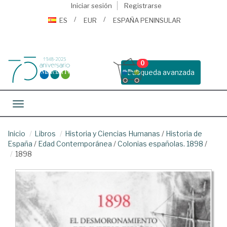
Iniciar sesión
Registrarse
ES
EUR
ESPAÑA PENINSULAR
0
Busqueda avanzada
Toggle navigation
Inicio
Libros
Historia y Ciencias Humanas
/
Historia de
España
/
Edad Contemporánea
/
Colonias españolas. 1898
/
1898