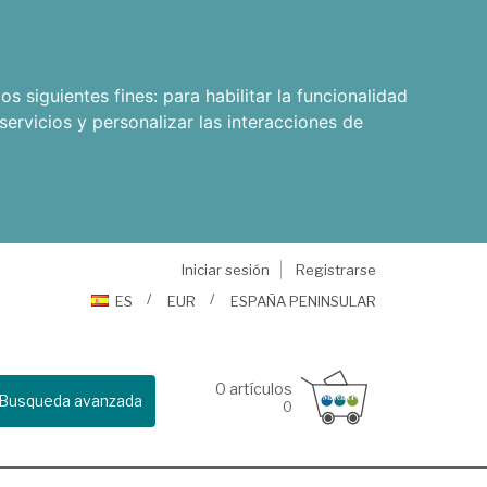
os siguientes fines:
para habilitar la funcionalidad
servicios y personalizar las interacciones de
Iniciar sesión
Registrarse
ES
EUR
ESPAÑA PENINSULAR
0
artículos
Busqueda avanzada
0