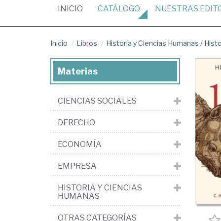
(CURRENT)
INICIO
CATÁLOGO
NUESTRAS
EDIT
Inicio
Libros
Historia y Ciencias Humanas
/
Histo
Materias
CIENCIAS SOCIALES
DERECHO
ECONOMÍA
EMPRESA
HISTORIA Y CIENCIAS
HUMANAS
OTRAS CATEGORÍAS