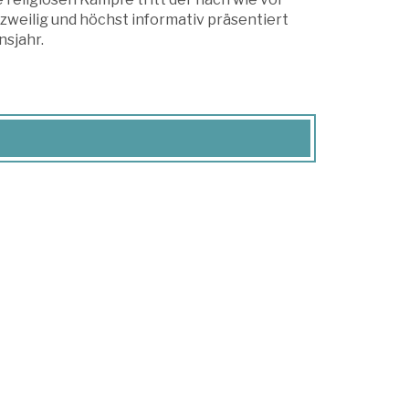
weilig und höchst informativ präsentiert
nsjahr.