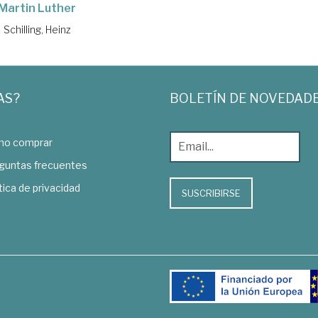
Martin Luther
Schilling, Heinz
AS?
BOLETÍN DE NOVEDAD
o comprar
guntas frecuentes
tica de privacidad
SUSCRIBIRSE