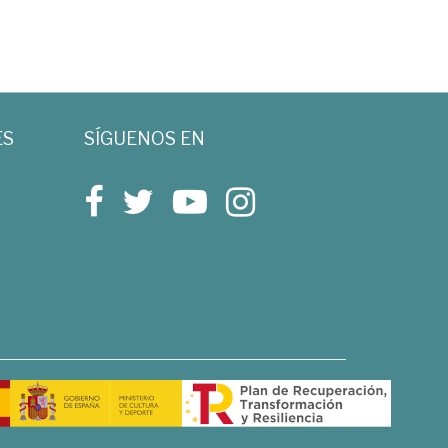
ES
SÍGUENOS EN