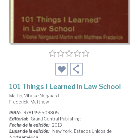
101 Things I Learned in Law School
Martin, Vibeke Norgaard
Frederick, Matthew
ISBN:
9781455509805
Editorial:
Grand Central Publishing
Fecha de la edición:
2013
Lugar de la edición:
New York. Estados Unidos de
Norteamérica