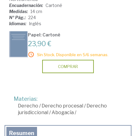
Encuadernación:
Cartoné
Medidas:
14 cm
Nº Pág.:
224
Idiomas:
Inglés
Papel: Cartoné
23,90 €
Sin Stock. Disponible en 5/6 semanas.
COMPRAR
Materias:
Derecho
/
Derecho procesal
/
Derecho
jurisdiccional
/
Abogacía
/
Resumen