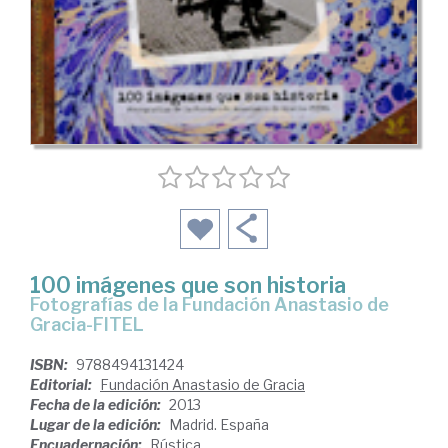
100 imágenes que son historia
Fotografías de la Fundación Anastasio de
Gracia-FITEL
ISBN:
9788494131424
Editorial:
Fundación Anastasio de Gracia
Fecha de la edición:
2013
Lugar de la edición:
Madrid. España
Encuadernación:
Rústica