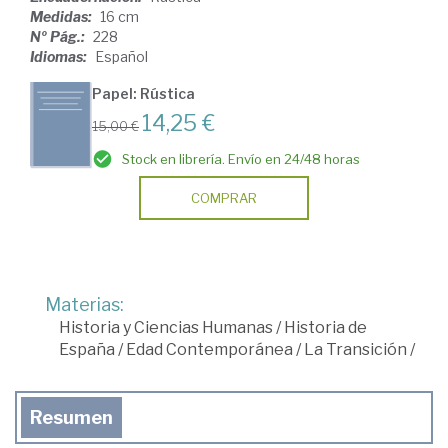
Medidas:
16 cm
Nº Pág.:
228
Idiomas:
Español
Papel: Rústica
14,25 €
15,00 €
Stock en librería. Envío en 24/48 horas
COMPRAR
Materias:
Historia y Ciencias Humanas
/
Historia de
España
/
Edad Contemporánea
/
La Transición
/
Resumen