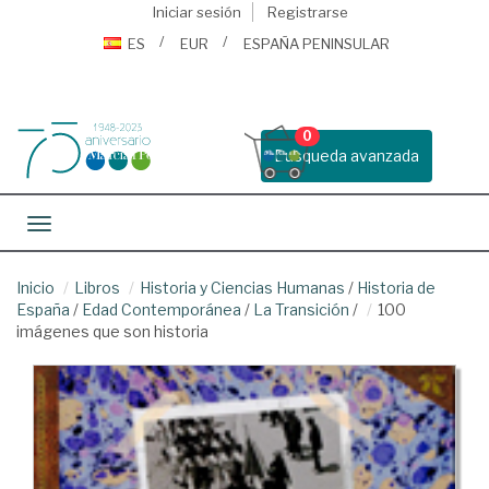
Iniciar sesión
Registrarse
ES
EUR
ESPAÑA PENINSULAR
0
Busqueda avanzada
Toggle navigation
Inicio
Libros
Historia y Ciencias Humanas
/
Historia de
España
/
Edad Contemporánea
/
La Transición
/
100
imágenes que son historia