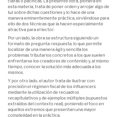
claras o pacíficas. La presente obra, pionera en
esta materia, trata de poner orden y arrojar algo de
luz sobre dichas cuestiones y lo hace de una
manera eminentemente práctica, sirviéndose para
ello de dos técnicas que la hacen especialmente
atractiva para el lector:
Por un lado, la obra se estructura siguiendo un
formato de pregunta-respuesta, lo que permite
localizar de una manera ágil y sencilla los
problemas tributarios concretos a los que suelen
enfrentarse los creadores de contenido y, al mismo
tiempo, conocer la solución más adecuada a los
mismos.
Y por otro lado, el autor trata de ilustrar con
precisión el régimen fiscal de los influencers
mediante la utilización de recuadros
recapitulativos y de ejemplos múltiples (supuestos
extraídos del contexto real), poniendo el foco en
aquellos extremos que presentan una mayor
complejidad en la práctica.