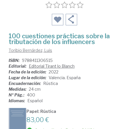
100 cuestiones prácticas sobre la
tributación de los influencers
Toribio Bernárdez, Luis
ISBN:
9788411306515
Editorial:
Editorial Tirant lo Blanch
Fecha de la edición:
2022
Lugar de la edición:
Valencia. España
Encuadernación:
Rústica
Medidas:
24 cm
Nº Pág.:
400
Idiomas:
Español
Papel: Rústica
83,00 €