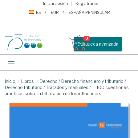
Iniciar sesión
Registrarse
ES
EUR
ESPAÑA PENINSULAR
0
Busqueda avanzada
Toggle navigation
Inicio
Libros
Derecho
/
Derecho financiero y tributario
/
Derecho tributario
/
Tratados y manuales
/
100 cuestiones
prácticas sobre la tributación de los influencers