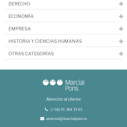
DERECHO
ECONOMÍA
EMPRESA
HISTORIA Y CIENCIAS HUMANAS
OTRAS CATEGORÍAS
Atención al cliente
(+34) 91 304 33 03
atencion@marcialpons.es