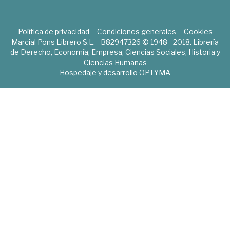
Política de privacidad
Condiciones generales
Cookies
Marcial Pons Librero S.L. - B82947326 © 1948 - 2018. Librería
de Derecho, Economía, Empresa, Ciencias Sociales, Historia y
Ciencias Humanas
Hospedaje y desarrollo
OPTYMA