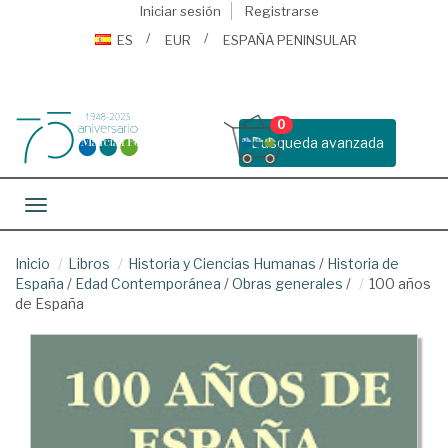
Iniciar sesión
Registrarse
ES
EUR
ESPAÑA PENINSULAR
0
Busqueda avanzada
Toggle navigation
Inicio
Libros
Historia y Ciencias Humanas
/
Historia de
España
/
Edad Contemporánea
/
Obras generales
/
100 años
de España