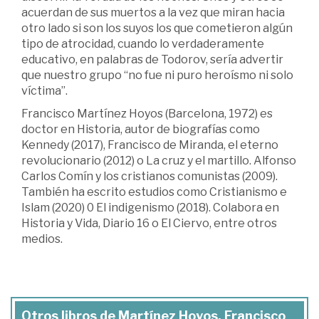
acuerdan de sus muertos a la vez que miran hacia
otro lado si son los suyos los que cometieron algún
tipo de atrocidad, cuando lo verdaderamente
educativo, en palabras de Todorov, sería advertir
que nuestro grupo “no fue ni puro heroísmo ni solo
víctima”.
Francisco Martínez Hoyos (Barcelona, 1972) es
doctor en Historia, autor de biografías como
Kennedy (2017), Francisco de Miranda, el eterno
revolucionario (2012) o La cruz y el martillo. Alfonso
Carlos Comín y los cristianos comunistas (2009).
También ha escrito estudios como Cristianismo e
Islam (2020) 0 El indigenismo (2018). Colabora en
Historia y Vida, Diario 16 o El Ciervo, entre otros
medios.
Otros libros de Martínez Hoyos, Francisco