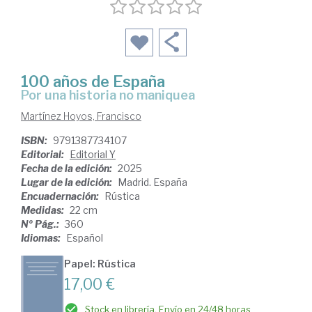
100 años de España
Por una historia no maniquea
Martínez Hoyos, Francisco
ISBN:
9791387734107
Editorial:
Editorial Y
Fecha de la edición:
2025
Lugar de la edición:
Madrid. España
Encuadernación:
Rústica
Medidas:
22 cm
Nº Pág.:
360
Idiomas:
Español
Papel: Rústica
17,00 €
Stock en librería. Envío en 24/48 horas