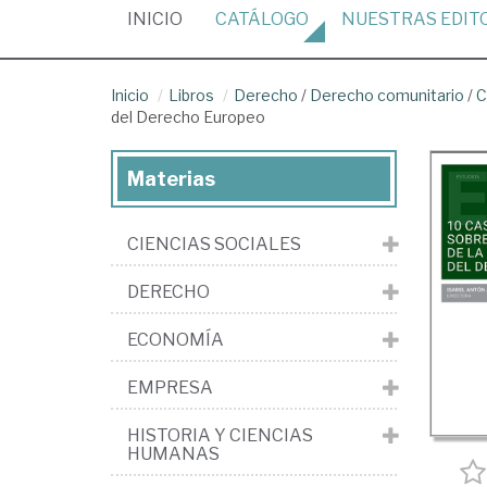
(CURRENT)
INICIO
CATÁLOGO
NUESTRAS
EDIT
Inicio
Libros
Derecho
/
Derecho comunitario
/
C
del Derecho Europeo
Materias
CIENCIAS SOCIALES
DERECHO
ECONOMÍA
EMPRESA
HISTORIA Y CIENCIAS
HUMANAS