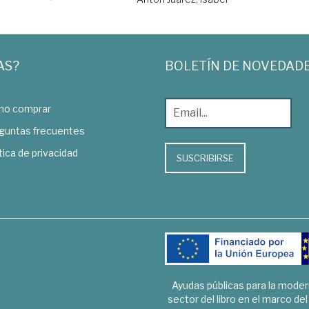
AS?
BOLETÍN DE NOVEDAD
o comprar
guntas frecuentes
tica de privacidad
SUSCRIBIRSE
Ayudas públicas para la mode
sector del libro en el marco de