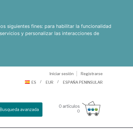
os siguientes fines:
para habilitar la funcionalidad
servicios y personalizar las interacciones de
Iniciar sesión
Registrarse
ES
EUR
ESPAÑA PENINSULAR
0
artículos
Busqueda avanzada
0