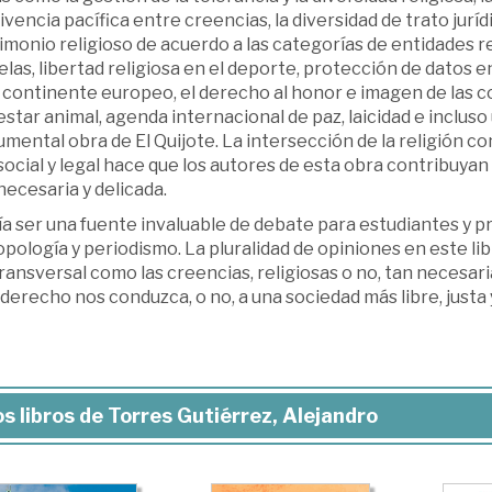
vencia pacífica entre creencias, la diversidad de trato jurídic
monio religioso de acuerdo a las categorías de entidades rel
las, libertad religiosa en el deporte, protección de datos
 continente europeo, el derecho al honor e imagen de las c
star animal, agenda internacional de paz, laicidad e incluso un
ental obra de El Quijote. La intersección de la religión co
social y legal hace que los autores de esta obra contribuyan
ecesaria y delicada.
a ser una fuente invaluable de debate para estudiantes y p
pología y periodismo. La pluralidad de opiniones en este l
ransversal como las creencias, religiosas o no, tan necesar
derecho nos conduzca, o no, a una sociedad más libre, justa 
s libros de Torres Gutiérrez, Alejandro