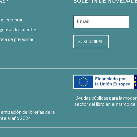
AS?
BOLETÍN DE NOVEDAD
o comprar
guntas frecuentes
tica de privacidad
SUSCRIBIRSE
Ayudas públicas para la mode
sector del libro en el marco de
rnización de librerías de la
te al año 2024