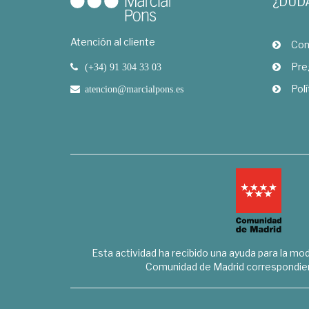
¿DUD
Atención al cliente
Com
Pre
(+34) 91 304 33 03
Polí
atencion@marcialpons.es
Esta actividad ha recibido una ayuda para la mode
Comunidad de Madrid correspondien