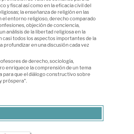
o y fiscal así como en la eficacia civil del
igiosas; la enseñanza de religión en las
 en el entorno religioso, derecho comparado
onfesiones, objeción de conciencia,
 análisis de la libertad religiosa en la
n casi todos los aspectos importantes de la
 a profundizar en una discusión cada vez
rofesores de derecho, sociología,
ibro enriquece la comprensión de un tema
ia para que el diálogo constructivo sobre
y próspera".