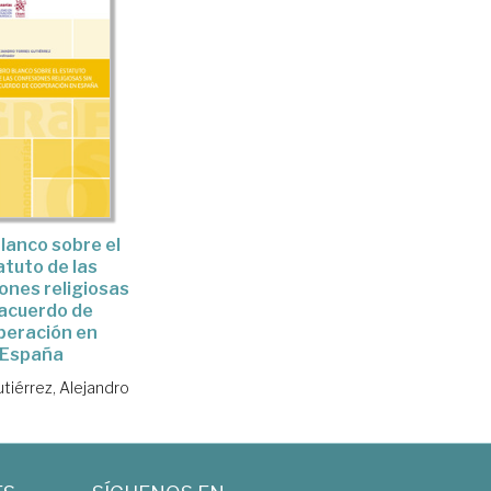
blanco sobre el
tuto de las
ones religiosas
 acuerdo de
peración en
España
tiérrez, Alejandro