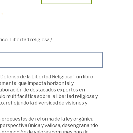
s.
ico-Libertad religiosa
/
efensa de la Libertad Religiosa", un libro
damental que impacta horizontal y
olaboración de destacados expertos en
o multifacética sobre la libertad religiosa y
 reflejando la diversidad de visiones y
a propuestas de reforma de la ley orgánica
a perspectiva única y valiosa, desengranando
 la promoción de valores comunes para la