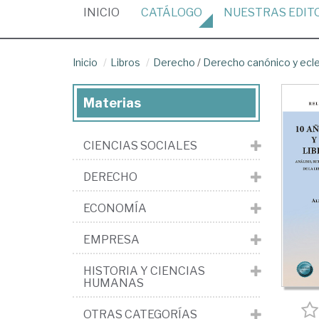
(CURRENT)
INICIO
CATÁLOGO
NUESTRAS
EDIT
Inicio
Libros
Derecho
/
Derecho canónico y ecle
Materias
CIENCIAS SOCIALES
DERECHO
ECONOMÍA
EMPRESA
HISTORIA Y CIENCIAS
HUMANAS
OTRAS CATEGORÍAS