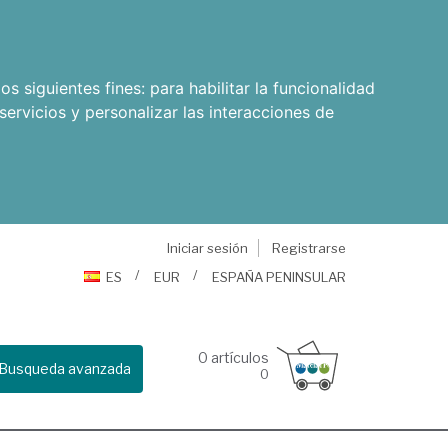
os siguientes fines:
para habilitar la funcionalidad
servicios y personalizar las interacciones de
Iniciar sesión
Registrarse
ES
EUR
ESPAÑA PENINSULAR
0
artículos
Busqueda avanzada
0