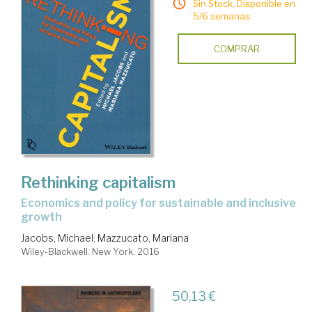
Sin Stock. Disponible en
5/6 semanas.
COMPRAR
Rethinking capitalism
economics and policy for sustainable and inclusive
growth
Jacobs, Michael
;
Mazzucato, Mariana
Wiley-Blackwell. New York, 2016
50,13 €