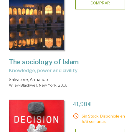
COMPRAR
The sociology of Islam
knowledge, power and civility
Salvatore, Armando
Wiley-Blackwell. New York, 2016
41,98 €
Sin Stock. Disponible en
5/6 semanas.