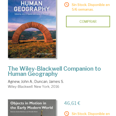
Sin Stock. Disponible en
5/6 semanas.
COMPRAR
The Wiley-Blackwell Companion to
Human Geography
Agnew, John A.
;
Duncan, James S.
Wiley-Blackwell. New York, 2016
46,61 €
Sin Stock. Disponible en