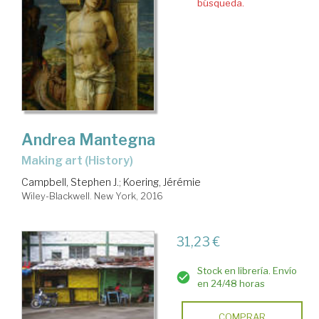
búsqueda.
Andrea Mantegna
making art (History)
Campbell, Stephen J.
;
Koering, Jérémie
Wiley-Blackwell. New York, 2016
31,23 €
Stock en librería. Envío
en 24/48 horas
COMPRAR