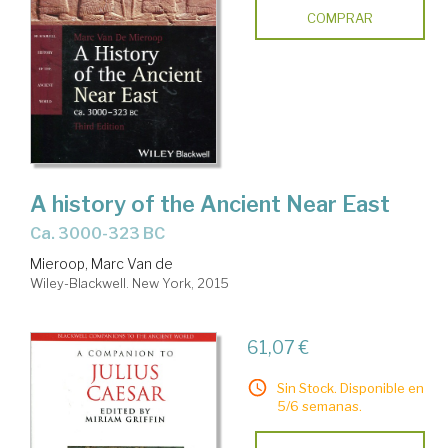
COMPRAR
A history of the Ancient Near East
ca. 3000-323 BC
Mieroop, Marc Van de
Wiley-Blackwell. New York, 2015
61,07 €
Sin Stock. Disponible en
5/6 semanas.