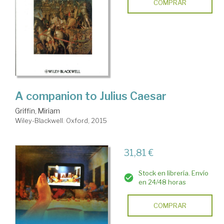
COMPRAR
A companion to Julius Caesar
Griffin, Miriam
Wiley-Blackwell. Oxford, 2015
31,81 €
Stock en librería. Envío
en 24/48 horas
COMPRAR