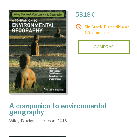
58,18 €
Sin Stock. Disponible en
5/6 semanas.
COMPRAR
A companion to environmental
geography
Wiley-Blackwell. London, 2016