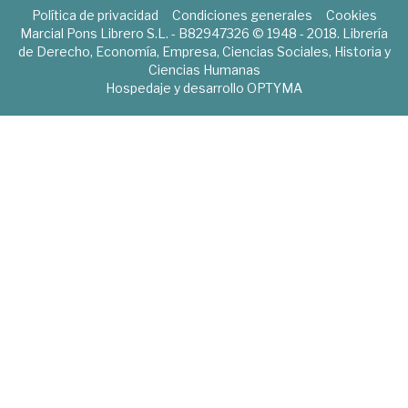
Política de privacidad
Condiciones generales
Cookies
Marcial Pons Librero S.L. - B82947326 © 1948 - 2018. Librería
de Derecho, Economía, Empresa, Ciencias Sociales, Historia y
Ciencias Humanas
Hospedaje y desarrollo
OPTYMA