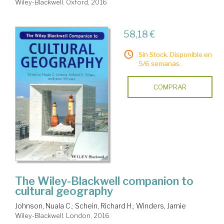
Wiley-Blackwell. Oxford, 2016
58,18 €
Sin Stock. Disponible en
5/6 semanas.
COMPRAR
The Wiley-Blackwell companion to
cultural geography
Johnson, Nuala C.
;
Schein, Richard H.
;
Winders, Jamie
Wiley-Blackwell. London, 2016