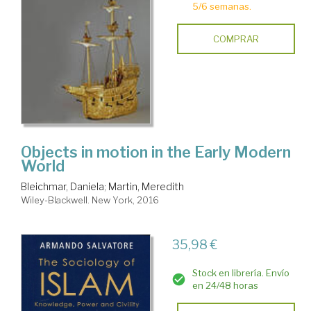
5/6 semanas.
COMPRAR
Objects in motion in the Early Modern
World
Bleichmar, Daniela
;
Martin, Meredith
Wiley-Blackwell. New York, 2016
35,98 €
Stock en librería. Envío
en 24/48 horas