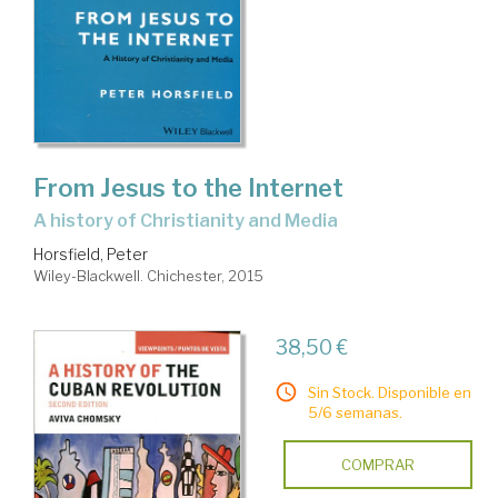
From Jesus to the Internet
a history of Christianity and Media
Horsfield, Peter
Wiley-Blackwell. Chichester, 2015
38,50 €
Sin Stock. Disponible en
5/6 semanas.
COMPRAR