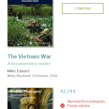
COMPRAR
The Vietnam War
a documentary reader
Miller, Edward
Wiley-Blackwell. Chichester, 2016
42,74 €
Agotado/Descatalogado.
Puede solicitar