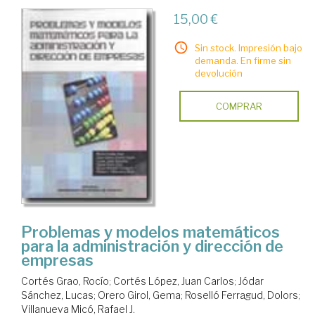
15,00 €
Sin stock. Impresión bajo
demanda. En firme sin
devolución
COMPRAR
Problemas y modelos matemáticos
para la administración y dirección de
empresas
Cortés Grao, Rocío
;
Cortés López, Juan Carlos
;
Jódar
Sánchez, Lucas
;
Orero Girol, Gema
;
Roselló Ferragud, Dolors
;
Villanueva Micó, Rafael J.