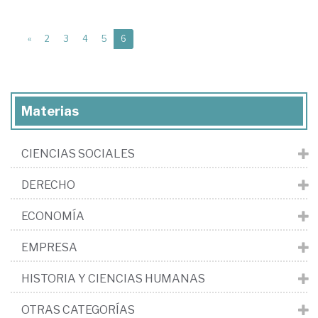
(current)
«
2
3
4
5
6
Materias
CIENCIAS SOCIALES
DERECHO
ECONOMÍA
EMPRESA
HISTORIA Y CIENCIAS HUMANAS
OTRAS CATEGORÍAS