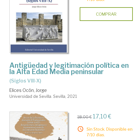
COMPRAR
Antigüedad y legitimación política en
la Alta Edad Media peninsular
(siglos VIII-X)
Elices Ocón, Jorge
Universidad de Sevilla. Sevilla, 2021
17,10 €
18,00 €
Sin Stock. Disponible en
7/10 días.