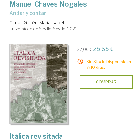
Manuel Chaves Nogales
Andar y contar
Cintas Guillén, María Isabel
Universidad de Sevilla. Sevilla, 2021
25,65 €
27,00 €
Sin Stock. Disponible en
7/10 días.
COMPRAR
Itálica revisitada