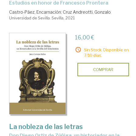
Estudios en honor de Francesco Prontera
Castro-Páez, Encarnación
;
Cruz Andreotti, Gonzalo
Universidad de Sevilla. Sevilla, 2021
16,00 €
Sin Stock. Disponible en
7/10 días.
COMPRAR
La nobleza de las letras
Don Diego Ortiz de Zúñiga, un historiador en la