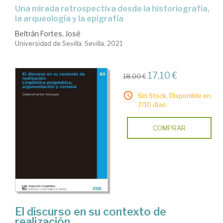
Una mirada retrospectiva desde la historiografía,
la arqueología y la epigrafía
Beltrán Fortes, José
Universidad de Sevilla. Sevilla, 2021
17,10 €
18,00 €
Sin Stock. Disponible en
7/10 días.
COMPRAR
El discurso en su contexto de
realización