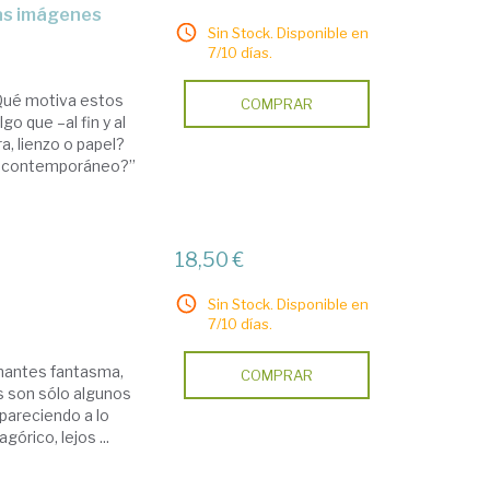
 las imágenes
Sin Stock. Disponible en
7/10 días.
Qué motiva estos
COMPRAR
go que –al fin y al
, lienzo o papel?
o contemporáneo?”
18,50 €
Sin Stock. Disponible en
7/10 días.
amantes fantasma,
COMPRAR
s son sólo algunos
apareciendo a lo
órico, lejos ...