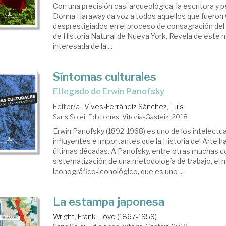
Con una precisión casi arqueológica, la escritora y
Donna Haraway da voz a todos aquellos que fueron 
desprestigiados en el proceso de consagración d
de Historia Natural de Nueva York. Revela de este 
interesada de la ...
Síntomas culturales
el legado de Erwin Panofsky
Editor/a .
Vives-Ferrándiz Sánchez, Luis
Sans Soleil Ediciones. Vitoria-Gasteiz, 2018
Erwin Panofsky (1892-1968) es uno de los intelectu
influyentes e importantes que la Historia del Arte ha
últimas décadas. A Panofsky, entre otras muchas co
sistematización de una metodología de trabajo, el
iconográfico-iconológico, que es uno ...
La estampa japonesa
Wright, Frank Lloyd (1867-1959)