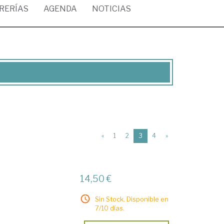
BRERÍAS
AGENDA
NOTICIAS
(current)
«
1
2
3
4
»
14,50 €
Sin Stock. Disponible en
7/10 días.