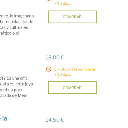
7/10 días.
rico, lo imaginario
COMPRAR
la humanidad desde
cas y culturales
mática o el
18,00 €
Sin Stock. Disponible en
7/10 días.
? Es una difícil
esta en esta joya
COMPRAR
gentino por el
strada de Mein
 la
14,50 €