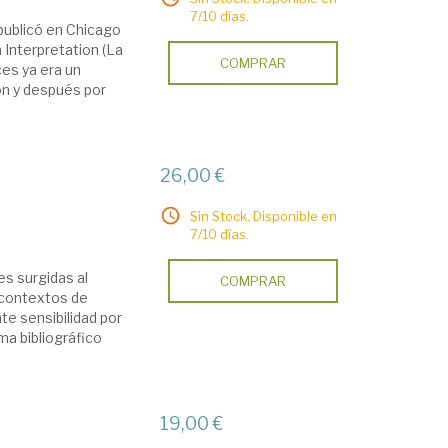
7/10 días.
 publicó en Chicago
 Interpretation (La
COMPRAR
es ya era un
pón y después por
26,00 €
Sin Stock. Disponible en
7/10 días.
es surgidas al
COMPRAR
 contextos de
te sensibilidad por
a bibliográfico
19,00 €