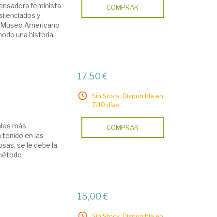
 pensadora feminista
COMPRAR
silenciados y
el Museo Americano
modo una historia
17,50 €
Sin Stock. Disponible en
7/10 días.
ales más
COMPRAR
 tenido en las
sas, se le debe la
 método
15,00 €
Sin Stock. Disponible en