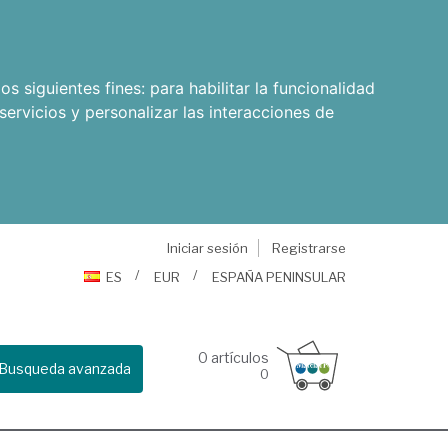
os siguientes fines:
para habilitar la funcionalidad
servicios y personalizar las interacciones de
Iniciar sesión
Registrarse
ES
EUR
ESPAÑA PENINSULAR
0
artículos
Busqueda avanzada
0