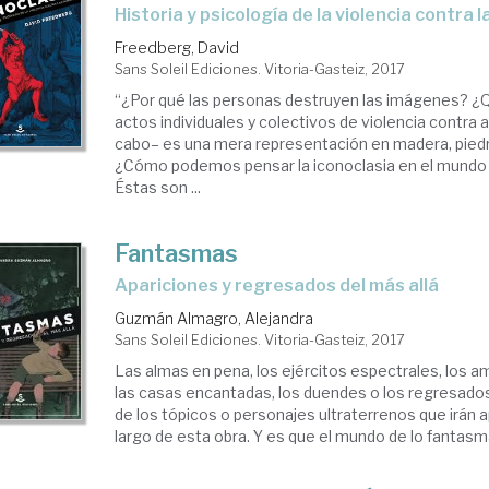
historia y psicología de la violencia contra
Freedberg, David
Sans Soleil Ediciones. Vitoria-Gasteiz, 2017
“¿Por qué las personas destruyen las imágenes? ¿
actos individuales y colectivos de violencia contra al
cabo– es una mera representación en madera, piedra
¿Cómo podemos pensar la iconoclasia en el mund
Éstas son ...
Fantasmas
apariciones y regresados del más allá
Guzmán Almagro, Alejandra
Sans Soleil Ediciones. Vitoria-Gasteiz, 2017
Las almas en pena, los ejércitos espectrales, los 
las casas encantadas, los duendes o los regresado
de los tópicos o personajes ultraterrenos que irán 
largo de esta obra. Y es que el mundo de lo fantasmag