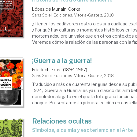
López de Munain, Gorka
Sans Soleil Ediciones. Vitoria-Gasteiz, 2018
¿Tienen los cadáveres rostro o es una cualidad excl
¿Por qué hay culturas o momentos históricos en los 
mortem adquiere un valor que en otros contextos
Veremos cómo la relación de las personas con la faz 
¡Guerra a la guerra!
Friedrich, Ernst (1894-1967)
Sans Soleil Ediciones. Vitoria-Gasteiz, 2018
Traducido a más de cuarenta lenguas desde su publi
1924, ¡Guerra a la Guerra! es ya un clásico del anti be
demoledor alegato en el que la fotografía funciona
choque. Presentamos la primera edición en castellan
Relaciones ocultas
símbolos, alquimia y esoterismo en el Arte