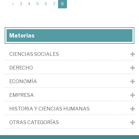
(current)
«
3
4
5
6
7
8
Materias
CIENCIAS SOCIALES
DERECHO
ECONOMÍA
EMPRESA
HISTORIA Y CIENCIAS HUMANAS
OTRAS CATEGORÍAS