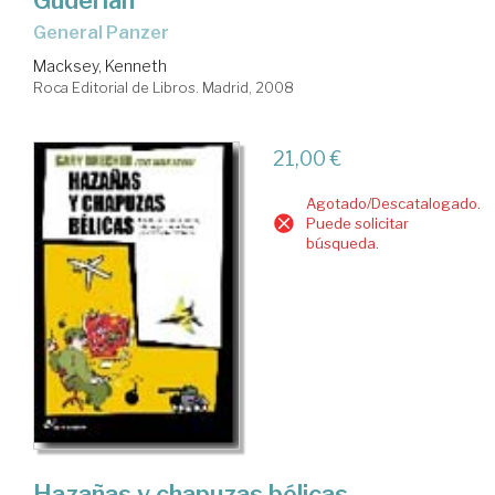
General Panzer
Macksey, Kenneth
Roca Editorial de Libros. Madrid, 2008
21,00 €
Agotado/Descatalogado.
Puede solicitar
búsqueda.
Hazañas y chapuzas bélicas