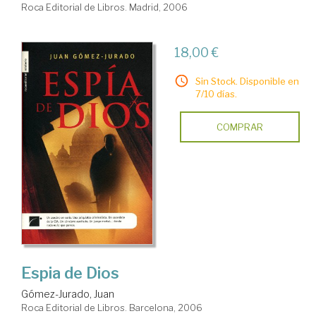
Roca Editorial de Libros. Madrid, 2006
18,00 €
Sin Stock. Disponible en
7/10 días.
COMPRAR
Espia de Dios
Gómez-Jurado, Juan
Roca Editorial de Libros. Barcelona, 2006