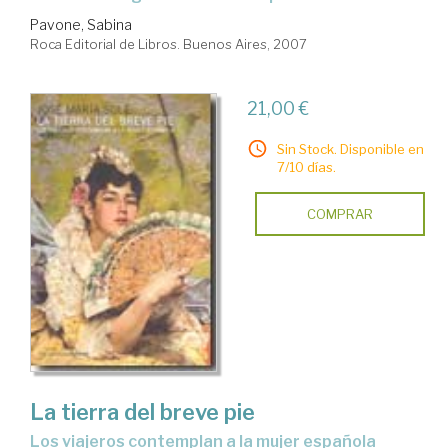
Pavone, Sabina
Roca Editorial de Libros. Buenos Aires, 2007
21,00 €
Sin Stock. Disponible en
7/10 días.
COMPRAR
La tierra del breve pie
los viajeros contemplan a la mujer española