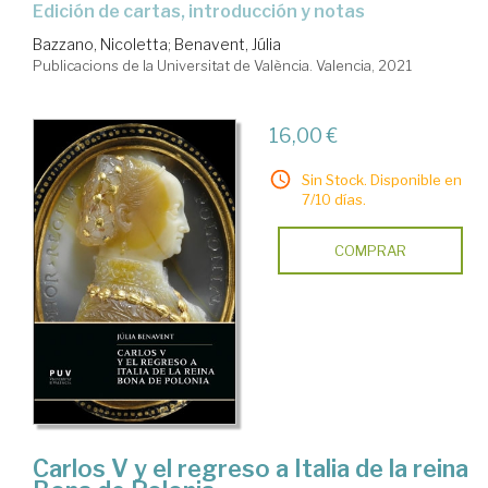
Edición de cartas, introducción y notas
Bazzano, Nicoletta
;
Benavent, Júlia
Publicacions de la Universitat de València. Valencia, 2021
16,00 €
Sin Stock. Disponible en
7/10 días.
COMPRAR
Carlos V y el regreso a Italia de la reina