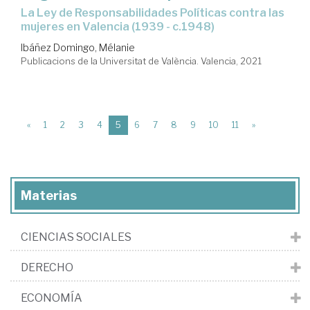
la Ley de Responsabilidades Políticas contra las
mujeres en Valencia (1939 - c.1948)
Ibáñez Domingo, Mélanie
Publicacions de la Universitat de València. Valencia, 2021
(current)
«
1
2
3
4
5
6
7
8
9
10
11
»
Materias
CIENCIAS SOCIALES
DERECHO
ECONOMÍA