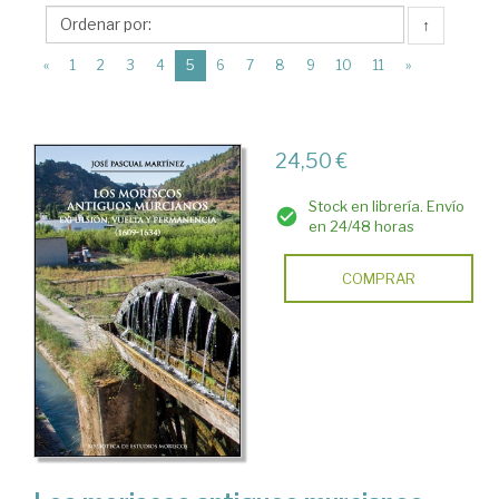
Publicacions
↑
de
(current)
la
«
1
2
3
4
5
6
7
8
9
10
11
»
Universitat
de
24,50 €
València
Stock en librería. Envío
en 24/48 horas
COMPRAR