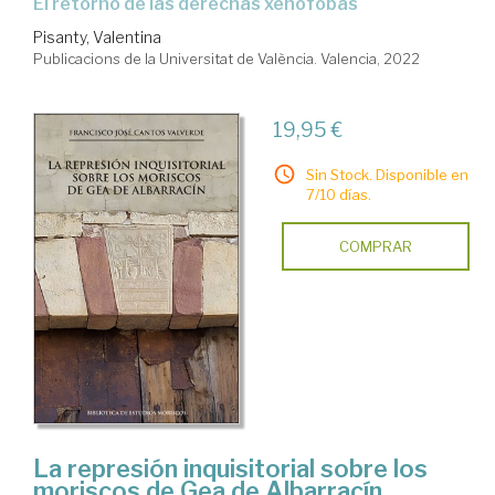
el retorno de las derechas xenófobas
Pisanty, Valentina
Publicacions de la Universitat de València. Valencia, 2022
19,95 €
Sin Stock. Disponible en
7/10 días.
COMPRAR
La represión inquisitorial sobre los
moriscos de Gea de Albarracín