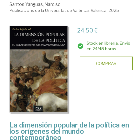
Santos Yanguas, Narciso
Publicacions de la Universitat de València. Valencia, 2025
24,50 €
Stock en librería. Envío
en 24/48 horas
COMPRAR
La dimensión popular de la política en
los orígenes del mundo
contemporáneo