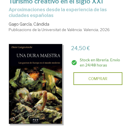
Turismo creativo en el siglo XXI
Aproximaciones desde la experiencia de las
ciudades españolas
Gago García, Cándida
Publicacions de la Universitat de València. Valencia, 2026
24,50 €
Stock en librería. Envío
en 24/48 horas
COMPRAR