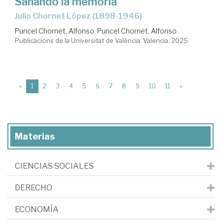
Sanando la memoria
Julio Chornet López (1898-1946)
Puncel Chornet, Alfonso
;
Puncel Chornet, Alfonso
Publicacions de la Universitat de València. Valencia, 2025
(current)
«
1
2
3
4
5
6
7
8
9
10
11
»
Materias
CIENCIAS SOCIALES
DERECHO
ECONOMÍA