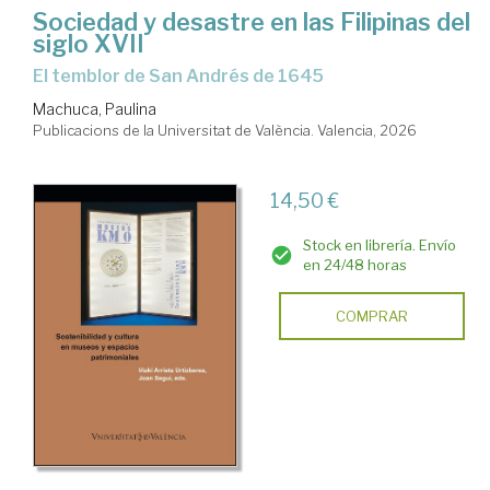
Sociedad y desastre en las Filipinas del
siglo XVII
El temblor de San Andrés de 1645
Machuca, Paulina
Publicacions de la Universitat de València. Valencia, 2026
14,50 €
Stock en librería. Envío
en 24/48 horas
COMPRAR