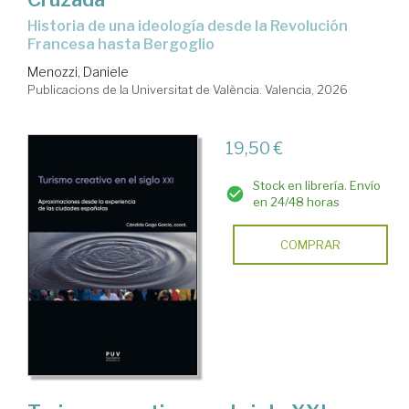
Historia de una ideología desde la Revolución
Francesa hasta Bergoglio
Menozzi, Daniele
Publicacions de la Universitat de València. Valencia, 2026
19,50 €
Stock en librería. Envío
en 24/48 horas
COMPRAR