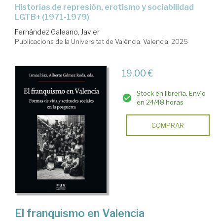
Historias de represión, erotismo y sociabilidad
LGTB+ (1971-1979)
Fernández Galeano, Javier
Publicacions de la Universitat de València. Valencia, 2025
19,00 €
Stock en librería. Envío
en 24/48 horas
COMPRAR
El franquismo en Valencia