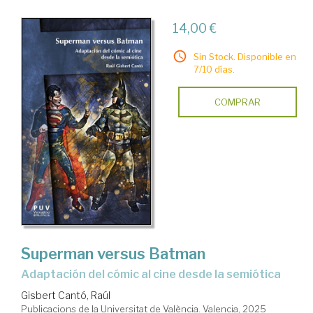
14,00 €
Sin Stock. Disponible en
7/10 días.
COMPRAR
Superman versus Batman
Adaptación del cómic al cine desde la semiótica
Gisbert Cantó, Raúl
Publicacions de la Universitat de València. Valencia, 2025