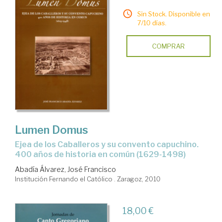
Sin Stock. Disponible en
7/10 días.
COMPRAR
Lumen Domus
Ejea de los Caballeros y su convento capuchino.
400 años de historia en común (1629-1498)
Abadía Álvarez, José Francisco
Institución Fernando el Católico . Zaragoz, 2010
18,00 €