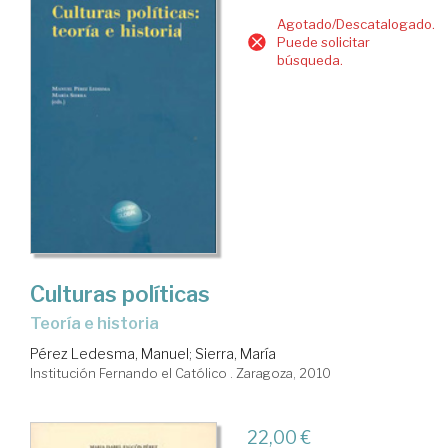
Agotado/Descatalogado.
Puede solicitar
búsqueda.
Culturas políticas
teoría e historia
Pérez Ledesma, Manuel
;
Sierra, María
Institución Fernando el Católico . Zaragoza, 2010
22,00 €