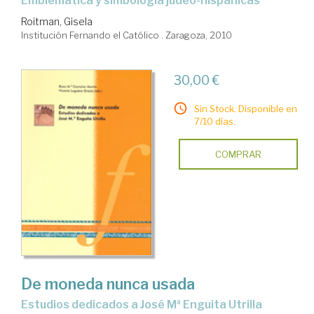
emblemática y simbología judeo-hispánicas
Roitman, Gisela
Institución Fernando el Católico . Zaragoza, 2010
30,00 €
Sin Stock. Disponible en
7/10 días.
COMPRAR
De moneda nunca usada
estudios dedicados a José Mª Enguita Utrilla