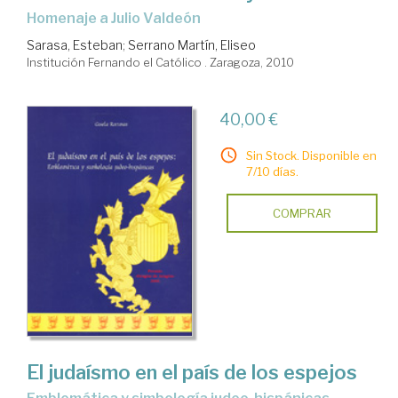
homenaje a Julio Valdeón
Sarasa, Esteban
;
Serrano Martín, Eliseo
Institución Fernando el Católico . Zaragoza, 2010
40,00 €
Sin Stock. Disponible en
7/10 días.
COMPRAR
El judaísmo en el país de los espejos