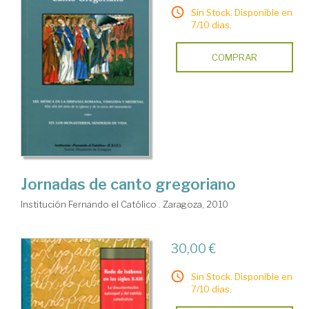
Sin Stock. Disponible en
7/10 días.
COMPRAR
Jornadas de canto gregoriano
Institución Fernando el Católico . Zaragoza, 2010
30,00 €
Sin Stock. Disponible en
7/10 días.