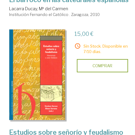
Lacarra Ducay, Mª del Carmen
Institución Fernando el Católico . Zaragoza, 2010
15,00 €
Sin Stock. Disponible en
7/10 días.
COMPRAR
Estudios sobre señorío y feudalismo