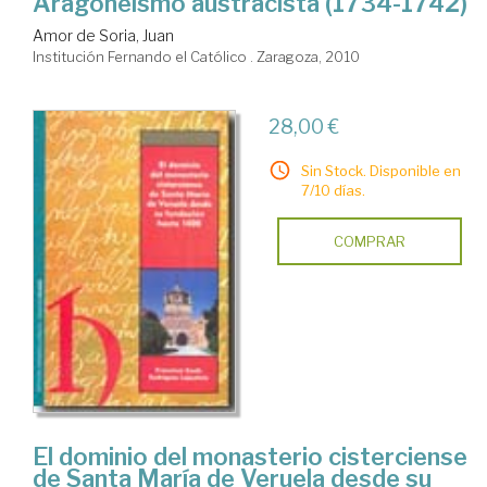
Aragoneismo austracista (1734-1742)
Amor de Soria, Juan
Institución Fernando el Católico . Zaragoza, 2010
28,00 €
Sin Stock. Disponible en
7/10 días.
COMPRAR
El dominio del monasterio cisterciense
de Santa María de Veruela desde su