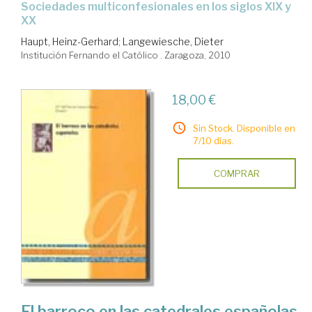
sociedades multiconfesionales en los siglos XIX y
XX
Haupt, Heinz-Gerhard
;
Langewiesche, Dieter
Institución Fernando el Católico . Zaragoza, 2010
18,00 €
Sin Stock. Disponible en
7/10 días.
COMPRAR
El barroco en las catedrales españolas