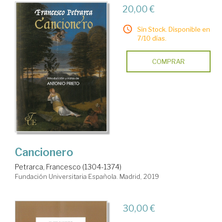
20,00 €
Sin Stock. Disponible en
7/10 días.
COMPRAR
Cancionero
Petrarca, Francesco (1304-1374)
Fundación Universitaria Española. Madrid, 2019
30,00 €