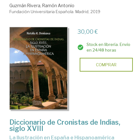
Guzmán Rivera, Ramón Antonio
Fundación Universitaria Española. Madrid, 2019
30,00 €
Stock en librería. Envío
en 24/48 horas
COMPRAR
Diccionario de Cronistas de Indias,
siglo XVIII
la Ilustración en España e Hispanoamérica