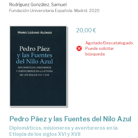
Rodríguez González, Samuel
Fundación Universitaria Española. Madrid, 2020
20,00 €
Agotado/Descatalogado.
Puede solicitar
búsqueda.
Pedro Páez y las Fuentes del Nilo Azul
diplomáticos, misioneros y aventureros en la
Etiopía de los siglos XVI y XVII