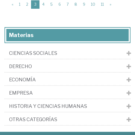
(current)
«
1
2
3
4
5
6
7
8
9
10
11
»
Materias
CIENCIAS SOCIALES
DERECHO
ECONOMÍA
EMPRESA
HISTORIA Y CIENCIAS HUMANAS
OTRAS CATEGORÍAS