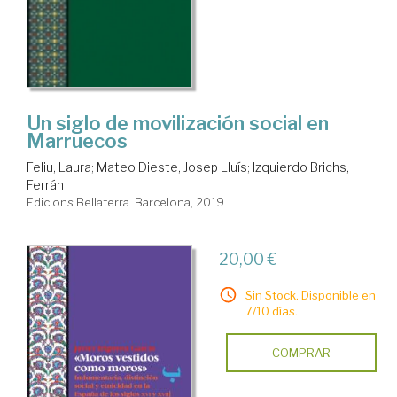
Un siglo de movilización social en
Marruecos
Feliu, Laura
;
Mateo Dieste, Josep Lluís
;
Izquierdo Brichs,
Ferrán
Edicions Bellaterra. Barcelona, 2019
20,00 €
Sin Stock. Disponible en
7/10 días.
COMPRAR