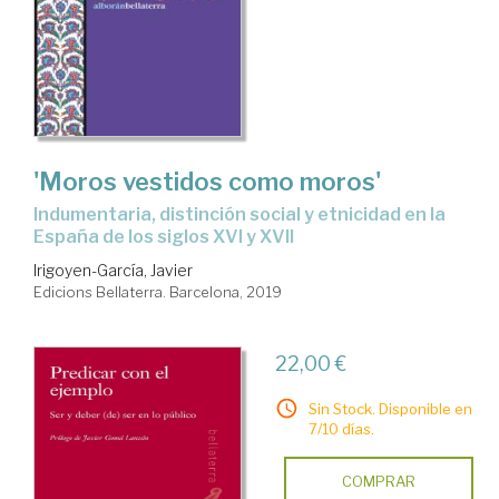
'Moros vestidos como moros'
indumentaria, distinción social y etnicidad en la
España de los siglos XVI y XVII
Irigoyen-García, Javier
Edicions Bellaterra. Barcelona, 2019
22,00 €
Sin Stock. Disponible en
7/10 días.
COMPRAR