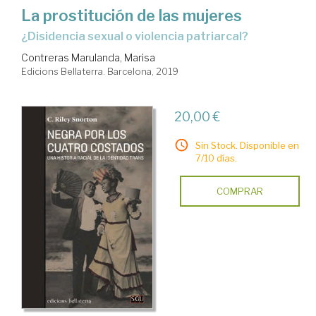
La prostitución de las mujeres
¿disidencia sexual o violencia patriarcal?
Contreras Marulanda, Marisa
Edicions Bellaterra. Barcelona, 2019
20,00 €
Sin Stock. Disponible en
7/10 días.
COMPRAR