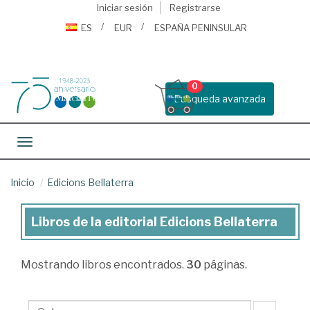
Iniciar sesión
Registrarse
ES
EUR
ESPAÑA PENINSULAR
0
Busqueda avanzada
Toggle navigation
Inicio
Edicions Bellaterra
Libros de la editorial Edicions Bellaterra
Libros
de
Mostrando
libros encontrados.
30
páginas.
la
editorial