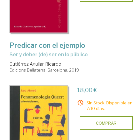
Predicar con el ejemplo
ser y deber (de) ser en lo público
Gutiérrez Aguilar, Ricardo
Edicions Bellaterra. Barcelona, 2019
18,00 €
Sin Stock. Disponible en
7/10 días.
COMPRAR