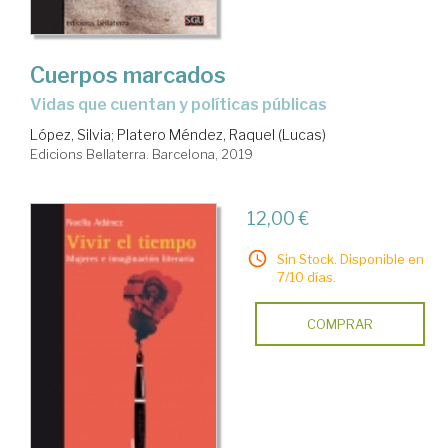
Cuerpos marcados
vidas que cuentan y políticas públicas
López, Silvia
;
Platero Méndez, Raquel (Lucas)
Edicions Bellaterra. Barcelona, 2019
12,00 €
Sin Stock. Disponible en
7/10 días.
COMPRAR