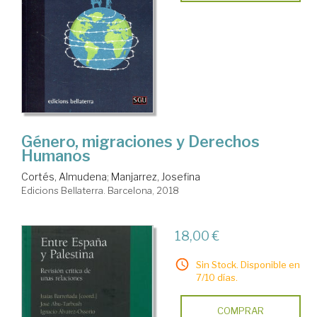
Género, migraciones y Derechos
Humanos
Cortés, Almudena
;
Manjarrez, Josefina
Edicions Bellaterra. Barcelona, 2018
18,00 €
Sin Stock. Disponible en
7/10 días.
COMPRAR