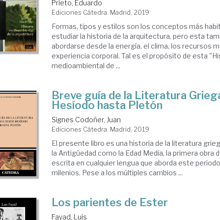
Prieto, Eduardo
Ediciones Cátedra. Madrid, 2019
Formas, tipos y estilos son los conceptos más habit
estudiar la historia de la arquitectura, pero esta t
abordarse desde la energía, el clima, los recursos ma
experiencia corporal. Tal es el propósito de esta "Hi
medioambiental de ...
Breve guía de la Literatura Grie
Hesíodo hasta Pletón
Signes Codoñer, Juan
Ediciones Cátedra. Madrid, 2019
El presente libro es una historia de la literatura gri
la Anti­güedad como la Edad Media, la primera obra 
escrita en cualquier lengua que aborda este period
milenios. Pese a los múltiples cam­bios ...
Los parientes de Ester
Fayad, Luis