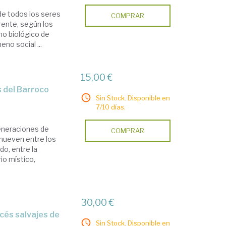
de todos los seres
COMPRAR
rente, según los
cho biológico de
no social ...
15,00 €
s del Barroco
Sin Stock. Disponible en
7/10 días.
generaciones de
COMPRAR
 mueven entre los
do, entre la
io místico,
30,00 €
Sin Stock. Disponible en