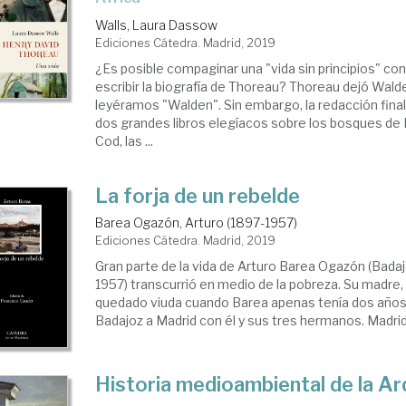
Walls, Laura Dassow
Ediciones Cátedra. Madrid, 2019
¿Es posible compaginar una "vida sin principios" c
escribir la biografía de Thoreau? Thoreau dejó Wald
leyéramos "Walden". Sin embargo, la redacción final
dos grandes libros elegíacos sobre los bosques de 
Cod, las ...
La forja de un rebelde
Barea Ogazón, Arturo (1897-1957)
Ediciones Cátedra. Madrid, 2019
Gran parte de la vida de Arturo Barea Ogazón (Badaj
1957) transcurrió en medio de la pobreza. Su madre,
quedado viuda cuando Barea apenas tenía dos años
Badajoz a Madrid con él y sus tres hermanos. Madrid y
Historia medioambiental de la Ar