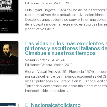
Ediciones Cátedra. Madrid, 2019
Luis Fayad (Bogotá, 1945) es uno de los escritores
representativos de la actual narrativa colombiana 
Desde los años setenta se convierte en uno de los
de la Bogotá moderna, recreando en su prosa los e
y conflictivos de la ...
Las vidas de los más excelentes 
pintores y escultores italianos d
Cimabue a nuestros tiempos
Vasari, Giorgio (1511-1574)
Ediciones Cátedra. Madrid, 2019
Giorgio Vasari (Arezzo, 1511-Florencia, 1574) se cuen
por su pincel, entre los máximos exponentes del C
vidas", publicadas en Florencia en 1550 por el edito
Torrentino, conforman una indiscutible obra maestra
imprescin­dible para quien ...
El Nacionalcatolicismo