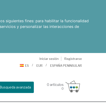
os siguientes fines:
para habilitar la funcionalidad
servicios y personalizar las interacciones de
Iniciar sesión
Registrarse
ES
EUR
ESPAÑA PENINSULAR
0
artículos
Busqueda avanzada
0