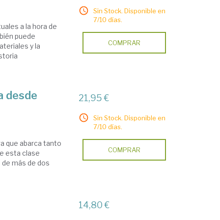
Sin Stock. Disponible en
7/10 días.
uales a la hora de
ambién puede
COMPRAR
teriales y la
storia
ga desde
21,95 €
Sin Stock. Disponible en
7/10 días.
ega que abarca tanto
COMPRAR
de esta clase
o de más de dos
14,80 €