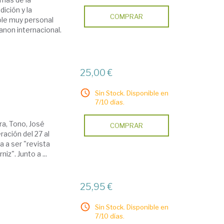
ición y la
COMPRAR
ole muy personal
anon internacional.
25,00 €
Sin Stock. Disponible en
7/10 días.
ra, Tono, José
COMPRAR
ración del 27 al
a a ser "revista
z". Junto a ...
25,95 €
Sin Stock. Disponible en
7/10 días.