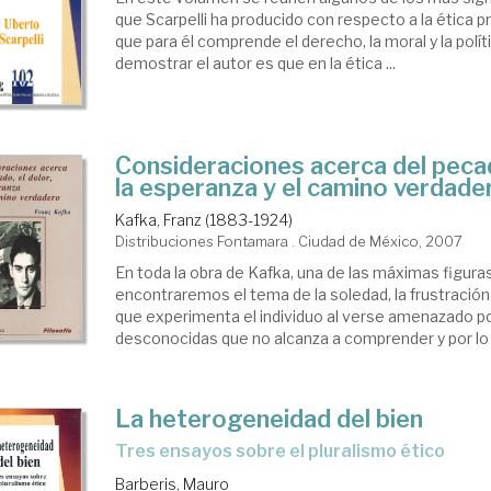
que Scarpelli ha producido con respecto a la ética p
que para él comprende el derecho, la moral y la polít
demostrar el autor es que en la ética ...
Consideraciones acerca del pecado
la esperanza y el camino verdade
Kafka, Franz (1883-1924)
Distribuciones Fontamara . Ciudad de México, 2007
En toda la obra de Kafka, una de las máximas figuras
encontraremos el tema de la soledad, la frustración
que experimenta el individuo al verse amenazado p
desconocidas que no alcanza a comprender y por lo 
La heterogeneidad del bien
tres ensayos sobre el pluralismo ético
Barberis, Mauro