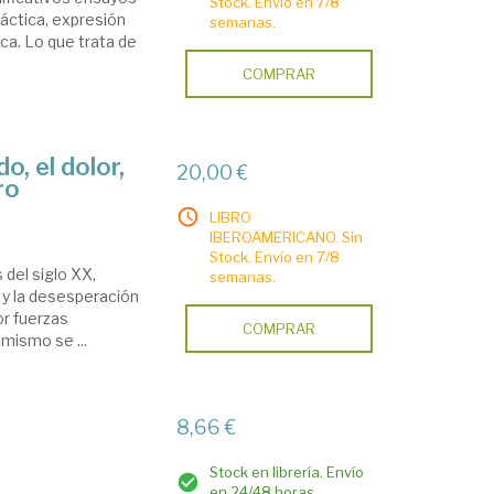
Stock. Envío en 7/8
ráctica, expresión
semanas.
ica. Lo que trata de
COMPRAR
, el dolor,
20,00 €
ro
LIBRO
IBEROAMERICANO. Sin
Stock. Envío en 7/8
 del siglo XX,
semanas.
 y la desesperación
or fuerzas
COMPRAR
mismo se ...
8,66 €
Stock en librería. Envío
en 24/48 horas