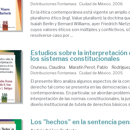
Distribuciones Fontamara . Ciudad de México, 2006
En la ética contemporánea está vigente un amplio d
pluralismo ético (ingl. Value pluralism): la doctrina 
Isaiah Berlin y Bernard Williams, ayer Friedrich Nie
cuyos valores éticos son múltiples y conflictivos, 
resolverse caso por ...
Estudios sobre la interpretación
los sistemas constitucionales
Orunesu, Claudina
Maratín Perot, Pablo
Rodríguez
Distribuciones Fontamara . Ciudad de México, 2005
El presente libro analiza algunos aspectos de la con
derecho tal como se presenta en las democracias 
contemporáneas. En particular, se abordan problema
interpretación de las normas constitucionales, la jus
diseño institucional de tutela de derechos básicos 
Los "hechos" en la sentencia pen