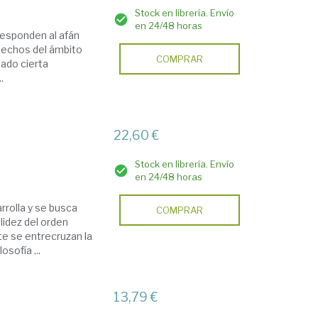
Stock en librería. Envío
en 24/48 horas
responden al afán
 hechos del ámbito
COMPRAR
nado cierta
.
22,60 €
Stock en librería. Envío
en 24/48 horas
rrolla y se busca
COMPRAR
lidez del orden
te se entrecruzan la
osofía ...
13,79 €