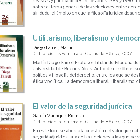
revistas y publicaciones en los años 1989 y 1990. T
sobre el tema general de las relaciones entre derec
sin duda, el ámbito en que la filosofía jurídica desarroll
Utilitarismo, liberalismo y democ
Diego Farrell, Martín
Distribuciones Fontamara . Ciudad de México, 2007
Martín Diego Farrell Profesor Titular de Filosofía de
Universidad de Buenos Aires. Autor de diez libros sob
política y filosofía del derecho, entre los que se des
ética y política, La democracia liberal, Liberalismo 
...
El valor de la seguridad jurídica
García Manrique, Ricardo
Distribuciones Fontamara . Ciudad de México, 2007
En este libro se aborda la cuestión del valor que cabe
seguridadjurídica, una de las nociones a las que se r