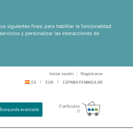
os siguientes fines:
para habilitar la funcionalidad
servicios y personalizar las interacciones de
Iniciar sesión
Registrarse
ES
EUR
ESPAÑA PENINSULAR
0
artículos
Busqueda avanzada
0