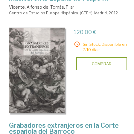
Vicente, Alfonso de
;
Tomás, Pilar
Centro de Estudios Europa Hispánica. (CEEH). Madrid, 2012
120,00 €
Sin Stock. Disponible en
7/10 días.
COMPRAR
Grabadores extranjeros en la Corte
española del Barroco