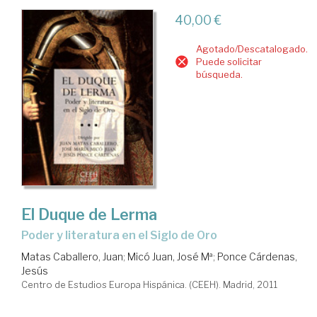
40,00 €
Agotado/Descatalogado.
Puede solicitar
búsqueda.
El Duque de Lerma
poder y literatura en el Siglo de Oro
Matas Caballero, Juan
;
Micó Juan, José Mª
;
Ponce Cárdenas,
Jesús
Centro de Estudios Europa Hispánica. (CEEH). Madrid, 2011