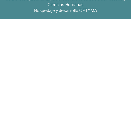
Ciencias Humanas
Hospedaje y desarrollo
OPTYMA