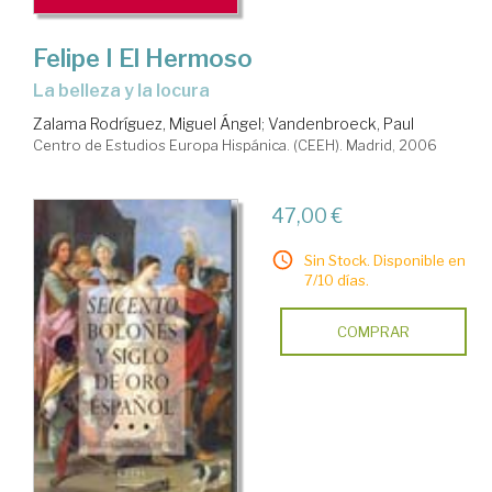
Felipe I El Hermoso
la belleza y la locura
Zalama Rodríguez, Miguel Ángel
;
Vandenbroeck, Paul
Centro de Estudios Europa Hispánica. (CEEH). Madrid, 2006
47,00 €
Sin Stock. Disponible en
7/10 días.
COMPRAR