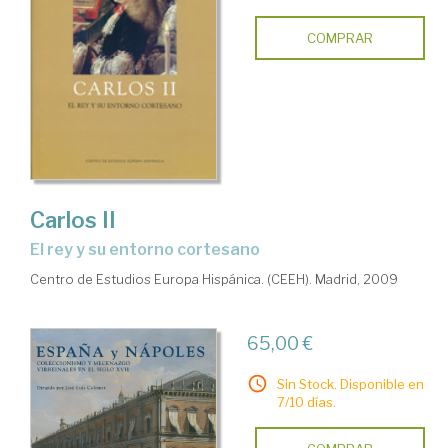
COMPRAR
Carlos II
el rey y su entorno cortesano
Centro de Estudios Europa Hispánica. (CEEH). Madrid, 2009
65,00 €
Sin Stock. Disponible en
7/10 días.