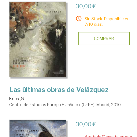
30,00 €
Sin Stock. Disponible en
7/10 días.
COMPRAR
Las últimas obras de Velázquez
Knox ,G.
Centro de Estudios Europa Hispánica. (CEEH). Madrid, 2010
30,00 €
Agotado/Descatalogado.