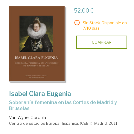
52,00 €
Sin Stock. Disponible en
7/10 días.
COMPRAR
Isabel Clara Eugenia
soberanía femenina en las Cortes de Madrid y
Bruselas
Van Wyhe, Cordula
Centro de Estudios Europa Hispánica. (CEEH). Madrid, 2011