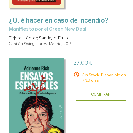
¿Qué hacer en caso de incendio?
Manifiesto por el Green New Deal
Tejero, Héctor
;
Santiago, Emilio
Capitán Swing Libros. Madrid, 2019
27,00 €
Sin Stock. Disponible en
7/10 días.
COMPRAR