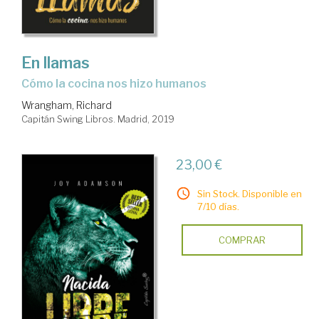
En llamas
cómo la cocina nos hizo humanos
Wrangham, Richard
Capitán Swing Libros. Madrid, 2019
23,00 €
Sin Stock. Disponible en
7/10 días.
COMPRAR