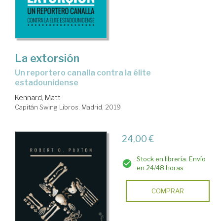
La extorsión
un reportero canalla contra la élite
estadounidense
Kennard, Matt
Capitán Swing Libros. Madrid, 2019
24,00 €
Stock en librería. Envío
en 24/48 horas
COMPRAR