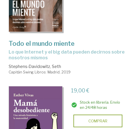
Todo el mundo miente
lo que Internet y el big data pueden decirnos sobre
nosotros mismos
Stephens-Davidowitz, Seth
Capitán Swing Libros. Madrid, 2019
19,00 €
Stock en librería. Envío
en 24/48 horas
COMPRAR