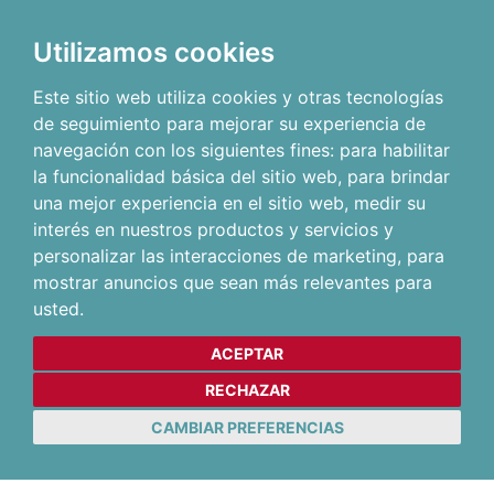
Utilizamos cookies
Este sitio web utiliza cookies y otras tecnologías
de seguimiento para mejorar su experiencia de
navegación con los siguientes fines:
para habilitar
la funcionalidad básica del sitio web
,
para brindar
una mejor experiencia en el sitio web
,
medir su
interés en nuestros productos y servicios y
personalizar las interacciones de marketing
,
para
mostrar anuncios que sean más relevantes para
usted
.
ACEPTAR
RECHAZAR
CAMBIAR PREFERENCIAS