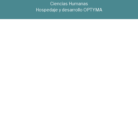
Ciencias Humanas
Hospedaje y desarrollo
OPTYMA