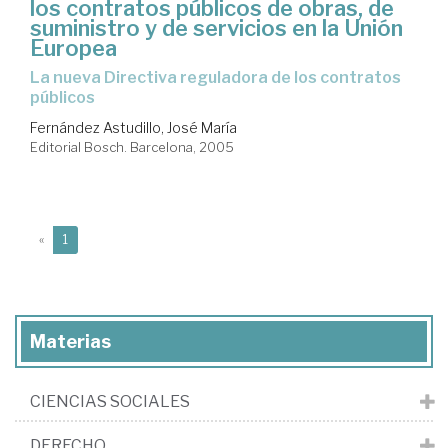
los contratos públicos de obras, de
suministro y de servicios en la Unión
Europea
la nueva Directiva reguladora de los contratos
públicos
Fernández Astudillo, José María
Editorial Bosch. Barcelona, 2005
(current)
«
1
Materias
CIENCIAS SOCIALES
DERECHO